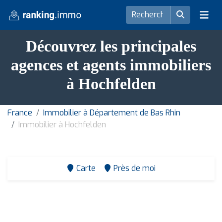
Découvrez les principales
agences et agents immobiliers
à Hochfelden
France
Immobilier à Département de Bas Rhin
Immobilier à Hochfelden
Carte
Près de moi