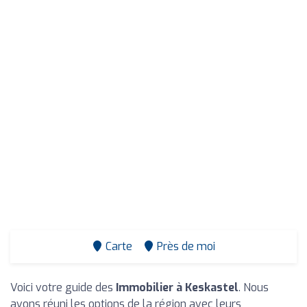
Carte
Près de moi
Voici votre guide des
Immobilier à Keskastel
. Nous
avons réuni les options de la région avec leurs