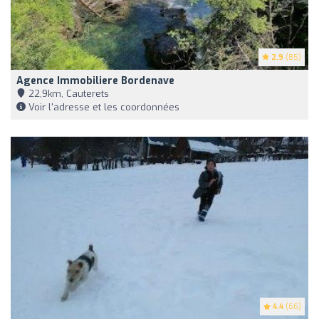
2.9
(85)
Agence Immobiliere Bordenave
22,9km, Cauterets
Voir l'adresse et les coordonnées
4.4
(66)