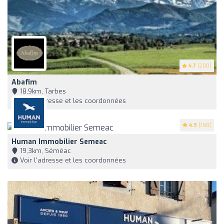
4.7
(200)
Abafim
18,9km, Tarbes
Voir l'adresse et les coordonnées
4.9
(190)
Human Immobilier Semeac
19,3km, Séméac
Voir l'adresse et les coordonnées