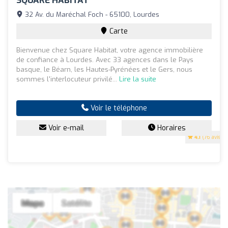
SQUARE HABITAT
32 Av. du Maréchal Foch - 65100, Lourdes
Carte
Bienvenue chez Square Habitat, votre agence immobilière
de confiance à Lourdes. Avec 33 agences dans le Pays
basque, le Béarn, les Hautes-Pyrénées et le Gers, nous
sommes l'interlocuteur privilé...
Lire la suite
Voir le téléphone
Voir e-mail
Horaires
4.1
(76 avis)