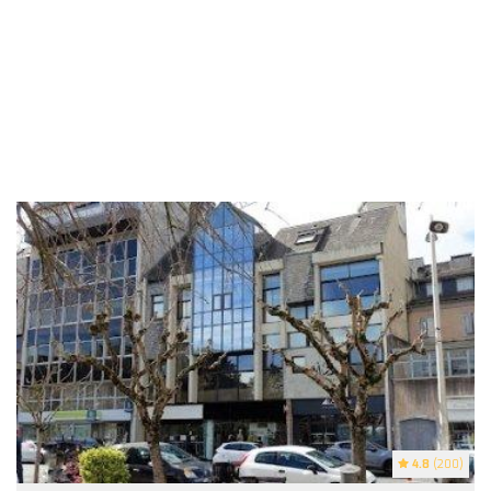
4.8
(200)