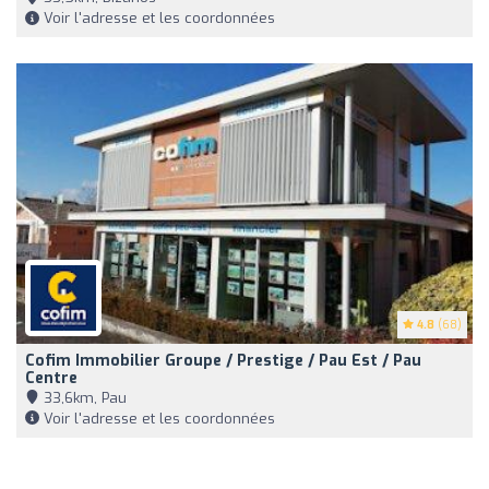
Voir l'adresse et les coordonnées
4.8
(68)
Cofim Immobilier Groupe / Prestige / Pau Est / Pau
Centre
33,6km, Pau
Voir l'adresse et les coordonnées