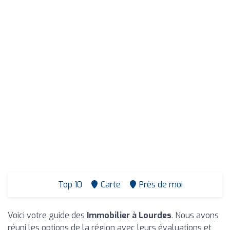
Top 10
Carte
Près de moi
Voici votre guide des
Immobilier à Lourdes
. Nous avons
réuni les options de la région avec leurs évaluations et