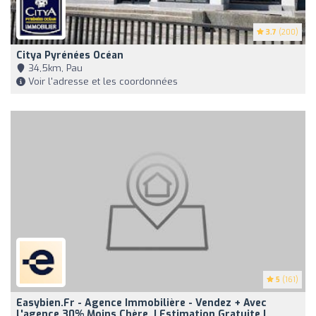
3.7
(200)
Citya Pyrénées Océan
34,5km, Pau
Voir l'adresse et les coordonnées
5
(161)
Easybien.fr - Agence Immobilière - Vendez + Avec
L'agence 30% Moins Chère. | Estimation Gratuite |