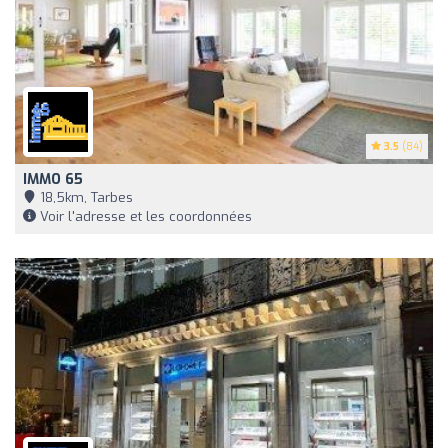
3.5
(84)
IMMO 65
18,5km, Tarbes
Voir l'adresse et les coordonnées