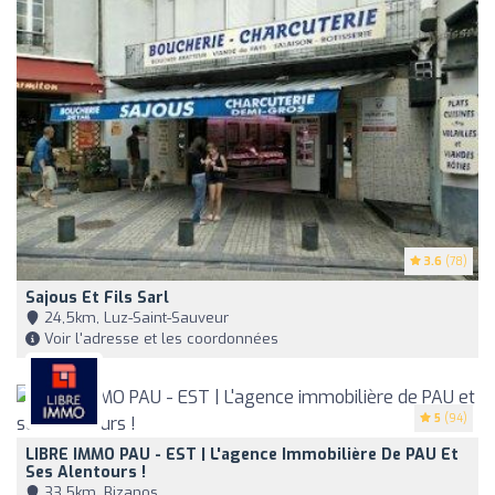
3.6
(78)
Sajous Et Fils Sarl
24,5km, Luz-Saint-Sauveur
Voir l'adresse et les coordonnées
5
(94)
LIBRE IMMO PAU - EST | L'agence Immobilière De PAU Et
Ses Alentours !
33,5km, Bizanos