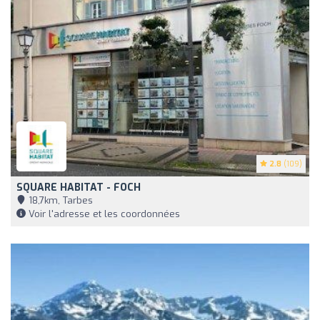
2.8
(109)
SQUARE HABITAT - FOCH
18,7km, Tarbes
Voir l'adresse et les coordonnées