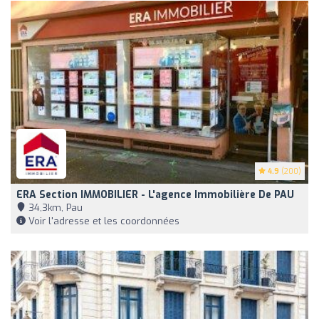
4.9
(200)
ERA Section IMMOBILIER - L'agence Immobilière De PAU
34,3km, Pau
Voir l'adresse et les coordonnées