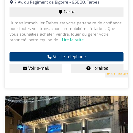
7 Av. du Régiment de Bigorre - 65000, Tarbes
Carte
Human Immobilier Tarbes est votre partenaire de confiance
pour toutes vos transactions immobilières à Tarbes. Que
vous souhaitiez acheter, vendre, louer ou gérer votre
propriété, notre équipe de...
Lire la suite
Voir le téléphone
Voir e-mail
Horaires
4.9
(183 avis)