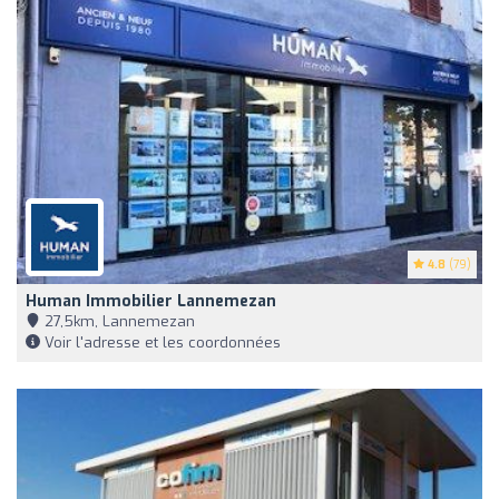
4.8
(79)
Human Immobilier Lannemezan
27,5km, Lannemezan
Voir l'adresse et les coordonnées