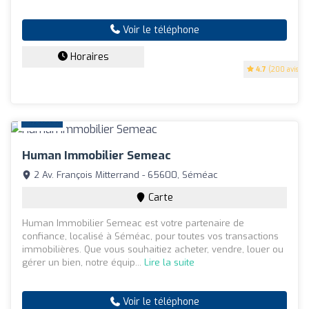
Voir le téléphone
Horaires
4.7
(200 avis)
Human Immobilier Semeac
2 Av. François Mitterrand - 65600, Séméac
Carte
Human Immobilier Semeac est votre partenaire de
confiance, localisé à Séméac, pour toutes vos transactions
immobilières. Que vous souhaitiez acheter, vendre, louer ou
gérer un bien, notre équip...
Lire la suite
Voir le téléphone