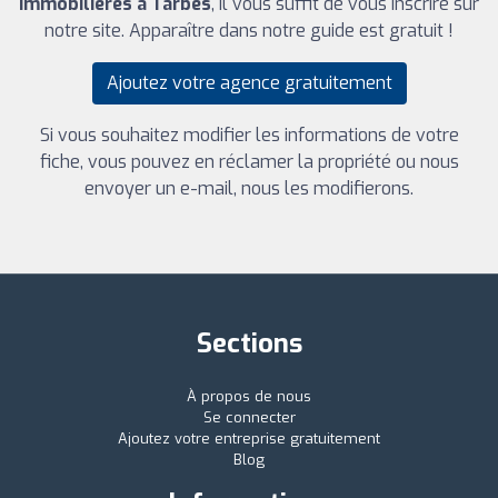
immobilières à Tarbes
, il vous suffit de vous inscrire sur
notre site. Apparaître dans notre guide est gratuit !
Ajoutez votre agence gratuitement
Si vous souhaitez modifier les informations de votre
fiche, vous pouvez en réclamer la propriété ou nous
envoyer un e-mail, nous les modifierons.
Sections
À propos de nous
Se connecter
Ajoutez votre entreprise gratuitement
Blog