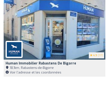
4.9
(117)
Human Immobilier Rabastens De Bigorre
18,1km, Rabastens-de-Bigorre
Voir l'adresse et les coordonnées