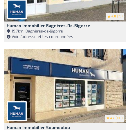
4.8
(75)
Human Immobilier Bagnères-De-Bigorre
19,7km, Bagnères-de-Bigorre
Voir l'adresse et les coordonnées
4.7
(103)
Human Immobilier Soumoulou