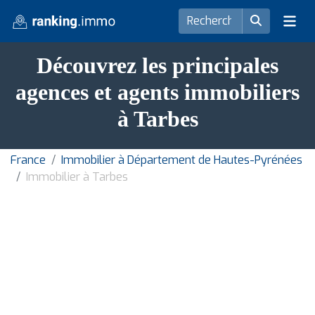
Découvrez les principales
agences et agents immobiliers
à Tarbes
France
Immobilier à Département de Hautes-Pyrénées
Immobilier à Tarbes