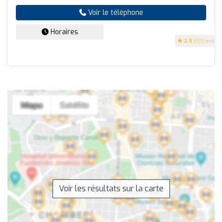
Voir le téléphone
Horaires
2.8
(109 avis)
Voir les résultats sur la carte