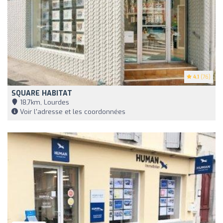
4.1
(76)
SQUARE HABITAT
18,7km, Lourdes
Voir l'adresse et les coordonnées