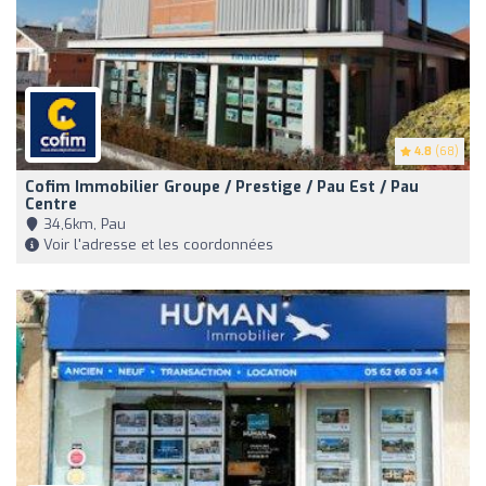
4.8
(68)
Cofim Immobilier Groupe / Prestige / Pau Est / Pau
Centre
34,6km, Pau
Voir l'adresse et les coordonnées