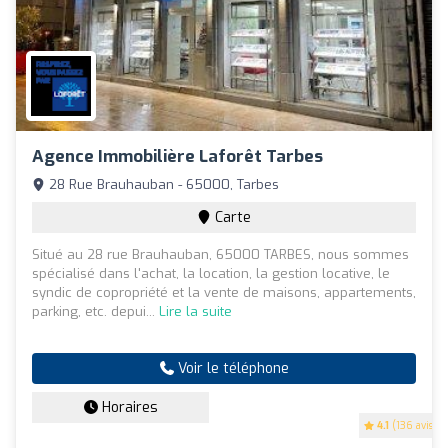
Agence Immobilière Laforêt Tarbes
28 Rue Brauhauban - 65000, Tarbes
Carte
Situé au 28 rue Brauhauban, 65000 TARBES, nous sommes
spécialisé dans l'achat, la location, la gestion locative, le
syndic de copropriété et la vente de maisons, appartements,
parking, etc. depui...
Lire la suite
Voir le téléphone
Horaires
4.1
(136 avis)