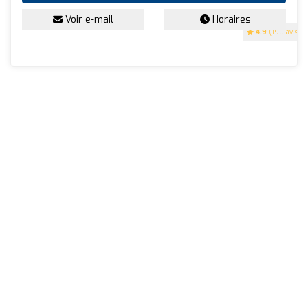
Voir e-mail
Horaires
4.9
(190 avis)