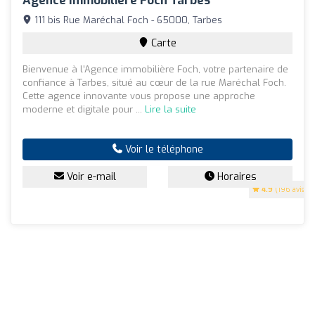
Agence Immobilière Foch Tarbes
111 bis Rue Maréchal Foch - 65000, Tarbes
Carte
Bienvenue à l’Agence immobilière Foch, votre partenaire de
confiance à Tarbes, situé au cœur de la rue Maréchal Foch.
Cette agence innovante vous propose une approche
moderne et digitale pour ...
Lire la suite
Voir le téléphone
Voir e-mail
Horaires
4.9
(196 avis)