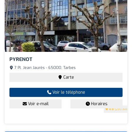
PYRENOT
7 Pl. Jean Jaurès - 65000, Tarbes
Carte
Voir le téléphone
Voir e-mail
Horaires
4.8
(200 avis)