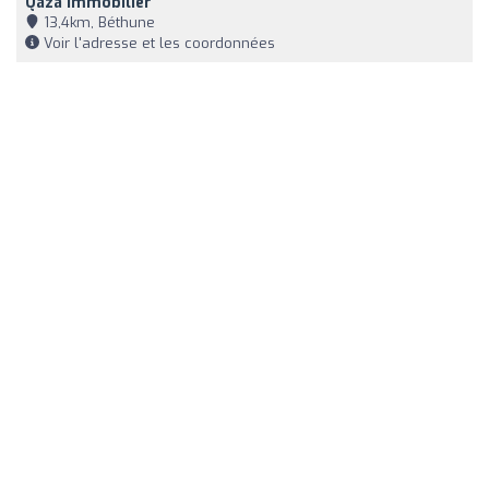
Qaza Immobilier
13,4km, Béthune
Voir l'adresse et les coordonnées