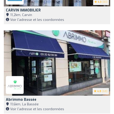
4.3
(83)
CARVIN IMMOBILIER
11,2km, Carvin
Voir l'adresse et les coordonnées
4.8
(68)
Abrimmo Bassée
11,6km, La Bassée
Voir l'adresse et les coordonnées