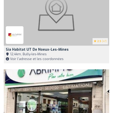
2.5
(47)
Sia Habitat UT De Noeux-Les-Mines
12,4km, Bully-les-Mines
Voir l'adresse et les coordonnées