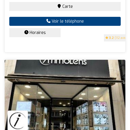
Carte
Voir le téléphone
Horaires
3.2
(112 avis)