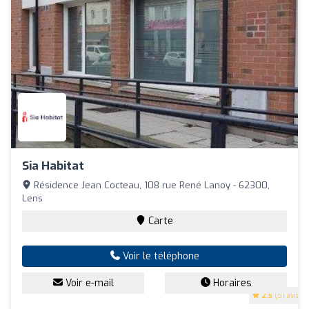
Sia Habitat
Résidence Jean Cocteau, 108 rue René Lanoy - 62300,
Lens
Carte
Voir le téléphone
Voir e-mail
Horaires
2.5
(51 avis)