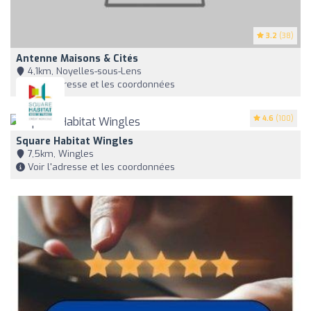
3.2
(38)
Antenne Maisons & Cités
4,1km, Noyelles-sous-Lens
Voir l'adresse et les coordonnées
4.6
(100)
Square Habitat Wingles
7,5km, Wingles
Voir l'adresse et les coordonnées