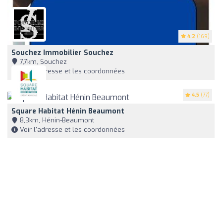
4.2
(169)
Souchez Immobilier Souchez
7,7km, Souchez
Voir l'adresse et les coordonnées
4.5
(77)
Square Habitat Hénin Beaumont
8,3km, Hénin-Beaumont
Voir l'adresse et les coordonnées