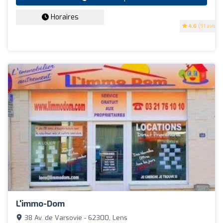
Horaires
4.6
(91 avis)
L'immo-Dom
38 Av. de Varsovie - 62300, Lens