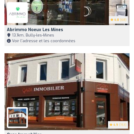
4.8
(68)
Abrimmo Noeux Les Mines
13,1km, Bully-les-Mines
Voir l'adresse et les coordonnées
4.9
(153)