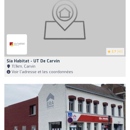
2.7
(43)
Sia Habitat - UT De Carvin
11,1km, Carvin
Voir l'adresse et les coordonnées