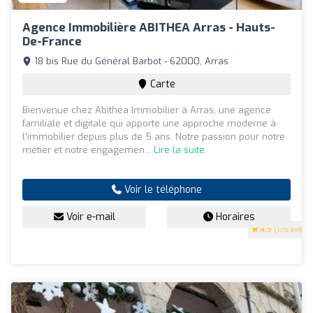
Agence Immobilière ABITHEA Arras - Hauts-
De-France
18 bis Rue du Général Barbot - 62000, Arras
Carte
Bienvenue chez Abithéa Immobilier à Arras, une agence
familiale et digitale qui apporte une approche moderne à
l'immobilier depuis plus de 5 ans. Notre passion pour notre
métier et notre engagemen...
Lire la suite
Voir le téléphone
Voir e-mail
Horaires
4.9
(136 avis)