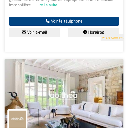
immobilière. ...
Lire la suite
Voir le téléphone
Voir e-mail
Horaires
3.8
(200 avis)