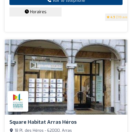
Voir le téléphone
Horaires
4.9
(119 avis)
Square Habitat Arras Héros
18 Pl. des Héros - 62000, Arras