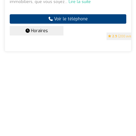
immobiliers, que vous soyez...
Lire la suite
Voir le téléphone
Horaires
2.9
(200 avis)