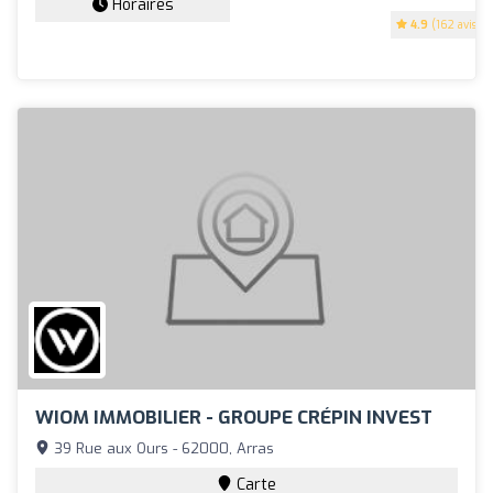
Horaires
4.9
(162 avis)
WIOM IMMOBILIER - GROUPE CRÉPIN INVEST
39 Rue aux Ours - 62000, Arras
Carte