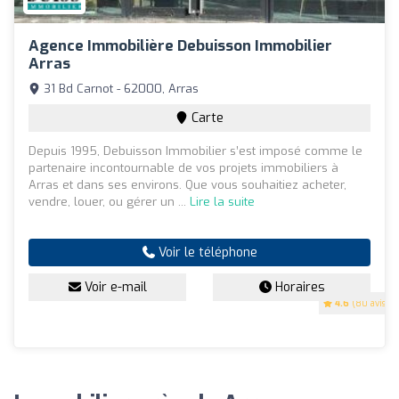
Agence Immobilière Debuisson Immobilier
Arras
31 Bd Carnot - 62000, Arras
Carte
Depuis 1995, Debuisson Immobilier s’est imposé comme le
partenaire incontournable de vos projets immobiliers à
Arras et dans ses environs. Que vous souhaitiez acheter,
vendre, louer, ou gérer un ...
Lire la suite
Voir le téléphone
Voir e-mail
Horaires
4.6
(80 avis)