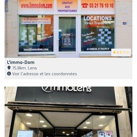
3.2
(112)
L'immo-Dom
15,8km, Lens
Voir l'adresse et les coordonnées