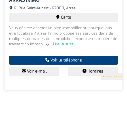
ARRAS IMMO
61 Rue Saint-Aubert - 62000, Arras
Carte
Vous désirez acheter un bien immobilier ou pourquoi pas
être locataire ? Arras Immo propose ses services dans de
multiples domaines de l’immobilier, expertise en matière de
transaction immobili�...
Lire la suite
Voir le téléphone
Voir e-mail
Horaires
4.8
(194 avis)