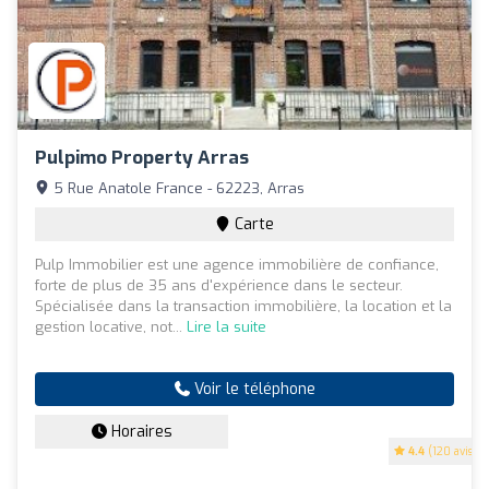
Pulpimo Property Arras
5 Rue Anatole France - 62223, Arras
Carte
Pulp Immobilier est une agence immobilière de confiance,
forte de plus de 35 ans d'expérience dans le secteur.
Spécialisée dans la transaction immobilière, la location et la
gestion locative, not...
Lire la suite
Voir le téléphone
Horaires
4.4
(120 avis)