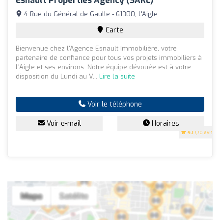
Esnault Properties Agency (SARL)
4 Rue du Général de Gaulle - 61300, L'Aigle
Carte
Bienvenue chez l'Agence Esnault Immobilière, votre
partenaire de confiance pour tous vos projets immobiliers à
L'Aigle et ses environs. Notre équipe dévouée est à votre
disposition du Lundi au V...
Lire la suite
Voir le téléphone
Voir e-mail
Horaires
4.1
(76 avis)