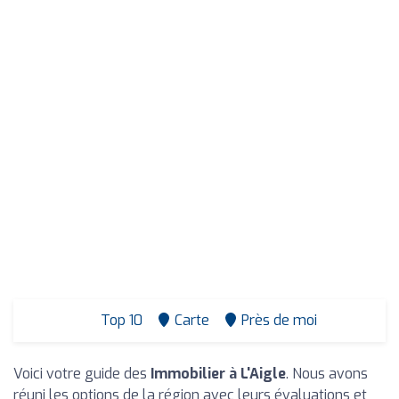
Top 10
Carte
Près de moi
Voici votre guide des
Immobilier à L'Aigle
. Nous avons
réuni les options de la région avec leurs évaluations et