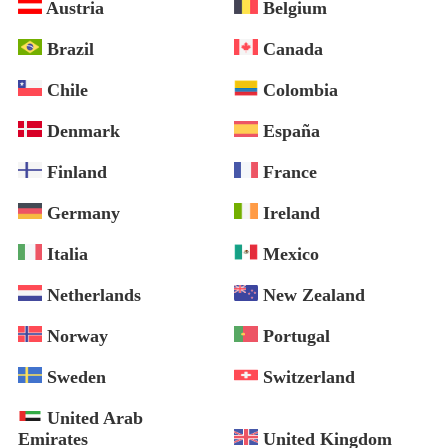
Austria
Belgium
Brazil
Canada
Chile
Colombia
Denmark
España
Finland
France
Germany
Ireland
Italia
Mexico
Netherlands
New Zealand
Norway
Portugal
Sweden
Switzerland
United Arab
Emirates
United Kingdom