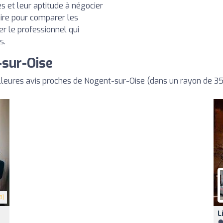
s et leur aptitude à négocier
aire pour comparer les
ner le professionnel qui
s.
-sur-Oise
leures avis proches de Nogent-sur-Oise (dans un rayon de 3
8)
L