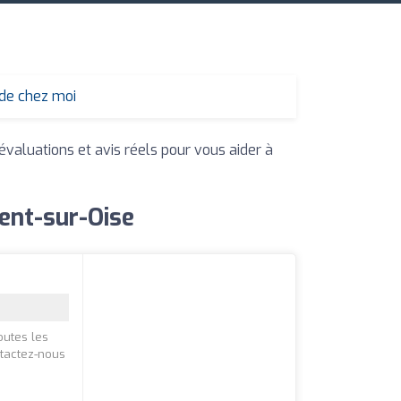
 de chez moi
évaluations et avis réels pour vous aider à
gent-sur-Oise
outes les
ntactez-nous