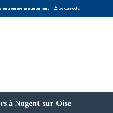
e entreprise gratuitement
Se connecter
ers à Nogent-sur-Oise