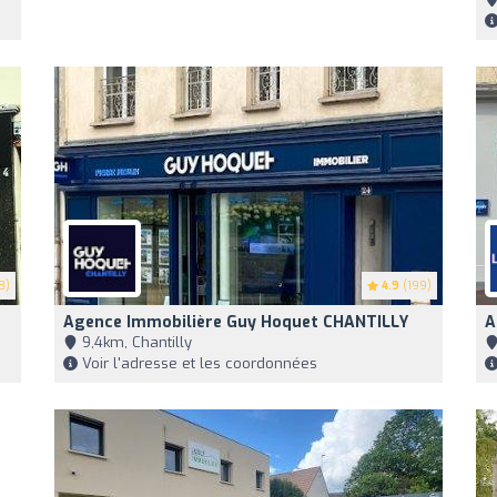
8)
4.9
(199)
Agence Immobilière Guy Hoquet CHANTILLY
A
9,4km, Chantilly
Voir l'adresse et les coordonnées