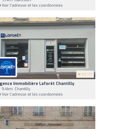
Voir l'adresse et les coordonnées
4.3
(75)
gence Immobilière Laforêt Chantilly
9,4km, Chantilly
Voir l'adresse et les coordonnées