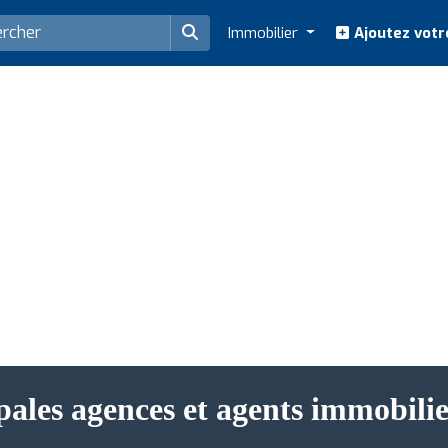
Immobilier
Ajoutez votr
pales agences et agents immobili