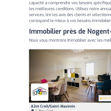
capacité à comprendre vos besoins spécifique
les meilleures conditions. Utilisez notre annu
services, lire les avis des clients et sélection
correspond le mieux à vos besoins immobilier
Immobilier près de Nogent
Nous vous montrons Immobilier avec les meil
4.9
(9
A2m Creil/Saint-Maximin
4,2km, Creil