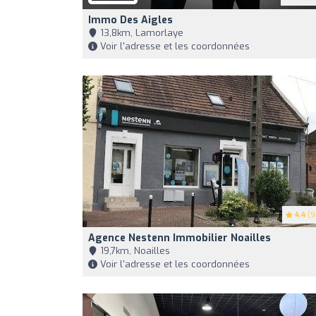
Immo Des Aigles
13,8km, Lamorlaye
Voir l'adresse et les coordonnées
4.4
(9
Agence Nestenn Immobilier Noailles
19,7km, Noailles
Voir l'adresse et les coordonnées