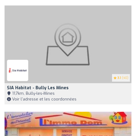
3.1
(40)
SIA Habitat - Bully Les Mines
11,7km, Bully-les-Mines
Voir l'adresse et les coordonnées