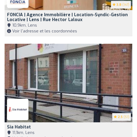
3.8
(147)
FONCIA | Agence Immobilière | Location-Syndic-Gestion
Locative | Lens | Rue Hector Laloux
10,9km, Lens
Voir l'adresse et les coordonnées
2.5
(51)
Sia Habitat
11,1km, Lens