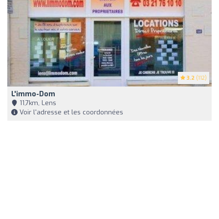
3.2
(112)
L'immo-Dom
11,7km, Lens
Voir l'adresse et les coordonnées