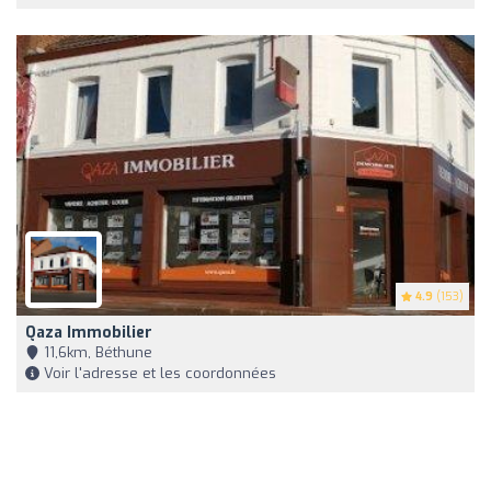
4.9
(153)
Qaza Immobilier
11,6km, Béthune
Voir l'adresse et les coordonnées