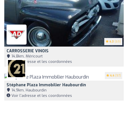
4.3
(69)
CARROSSERIE VINOIS
14,8km, Méricourt
Voir l'adresse et les coordonnées
4.4
(97)
Stéphane Plaza Immobilier Haubourdin
14,9km, Haubourdin
Voir l'adresse et les coordonnées