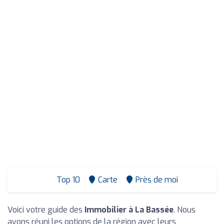
Top 10
Carte
Près de moi
Voici votre guide des
Immobilier à La Bassée
. Nous
avons réuni les options de la région avec leurs