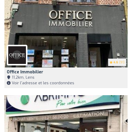
4.6
(91)
Office Immobilier
11,2km, Lens
Voir l'adresse et les coordonnées