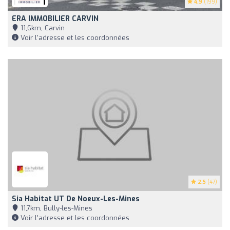
4.9
(199)
ERA IMMOBILIER CARVIN
11,6km, Carvin
Voir l'adresse et les coordonnées
2.5
(47)
Sia Habitat UT De Noeux-Les-Mines
11,7km, Bully-les-Mines
Voir l'adresse et les coordonnées