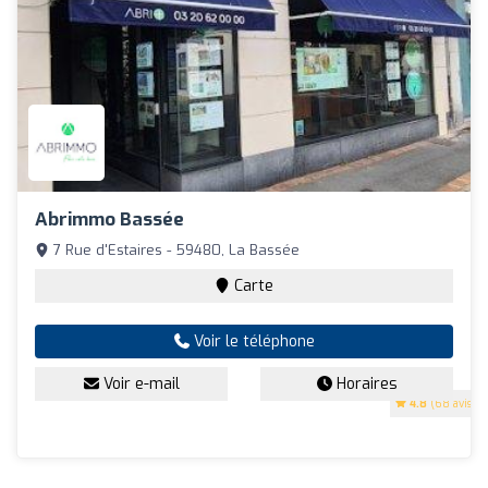
Abrimmo Bassée
7 Rue d'Estaires - 59480, La Bassée
Carte
Voir le téléphone
Voir e-mail
Horaires
4.8
(68 avis)