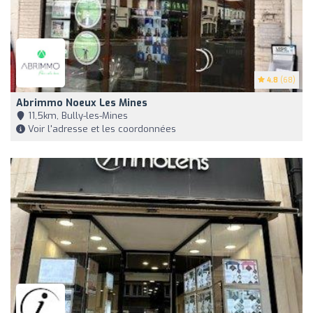
4.8
(68)
Abrimmo Noeux Les Mines
11,5km, Bully-les-Mines
Voir l'adresse et les coordonnées