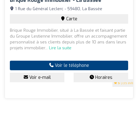
Brique Rouge Immobilier - La Bassée
1 Rue du Général Leclerc - 59480, La Bassée
Carte
Brique Rouge Immobilier, situé à La Bassée et faisant partie
du Groupe Lestienne Immobilier, offre un accompagnement
personnalisé à ses clients depuis plus de 10 ans dans leurs
projets immobilier...
Lire la suite
Voir le téléphone
Voir e-mail
Horaires
5
(135 avis)