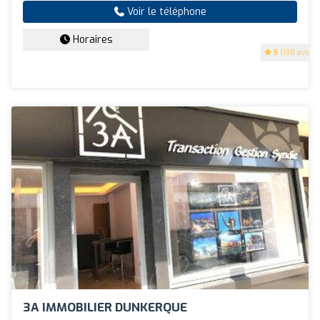
Voir le téléphone
Horaires
5
(138 avis)
3A IMMOBILIER DUNKERQUE