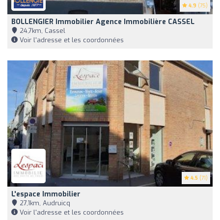
4.9
(75)
BOLLENGIER Immobilier Agence Immobilière CASSEL
24,7km, Cassel
Voir l'adresse et les coordonnées
4.5
(71)
L'espace Immobilier
27,1km, Audruicq
Voir l'adresse et les coordonnées