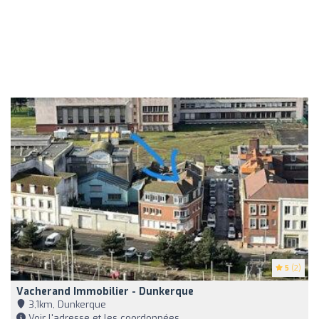
5
(2)
Vacherand Immobilier - Dunkerque
3,1km, Dunkerque
Voir l'adresse et les coordonnées