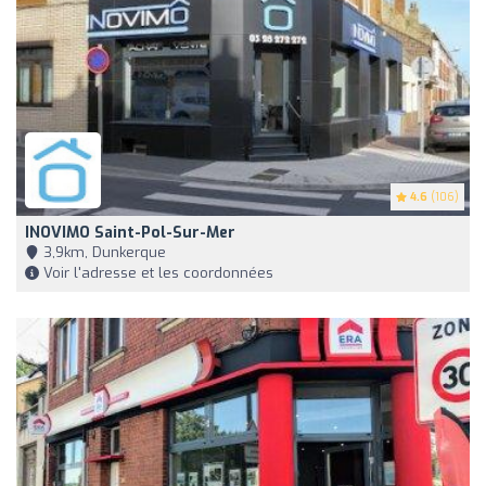
4.6
(106)
INOVIMO Saint-Pol-Sur-Mer
3,9km, Dunkerque
Voir l'adresse et les coordonnées