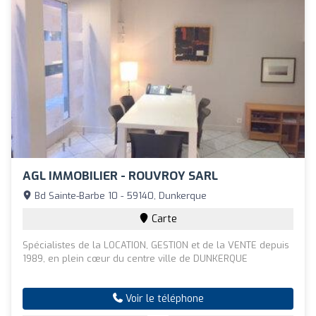
AGL IMMOBILIER - ROUVROY SARL
Bd Sainte-Barbe 10 - 59140, Dunkerque
Carte
Spécialistes de la LOCATION, GESTION et de la VENTE depuis
1989, en plein cœur du centre ville de DUNKERQUE
Voir le téléphone