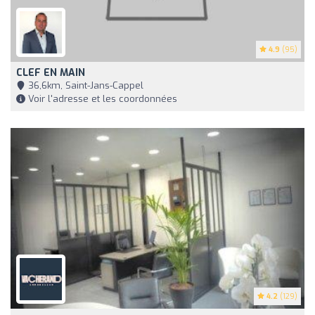
4.9
(95)
CLEF EN MAIN
36,6km, Saint-Jans-Cappel
Voir l'adresse et les coordonnées
4.2
(129)