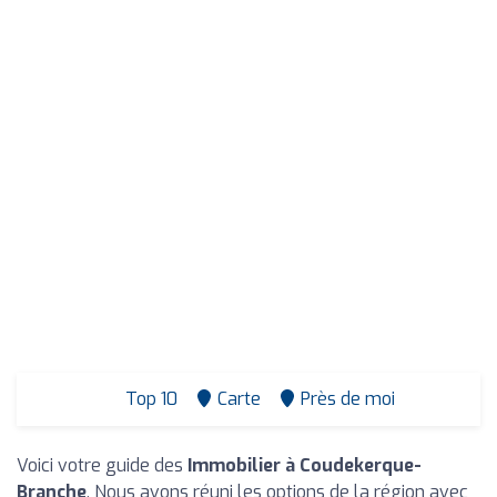
Top 10
Carte
Près de moi
Voici votre guide des
Immobilier à Coudekerque-
Branche
. Nous avons réuni les options de la région avec