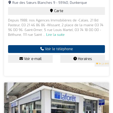
Rue des Sœurs Blanches 9 - 59140, Dunkerque
Carte
Depuis 1988, nos Agences Immobilières de -Calais, 21 Bd
Pasteur, 03 21 46 86 86 -Wissant, 2 place de la mairie 03 74
96 00 96 -Saint-Omer, 5 rue Louis Martel, 03 74 18 00 00 -
Béthune, 111 rue Saint ...
Lire la suite
Voir le téléphone
Voir e-mail
Horaires
5
(5 avis)