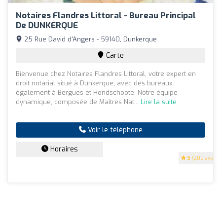
Notaires Flandres Littoral - Bureau Principal
De DUNKERQUE
25 Rue David d'Angers - 59140, Dunkerque
Carte
Bienvenue chez Notaires Flandres Littoral, votre expert en
droit notarial situé à Dunkerque, avec des bureaux
également à Bergues et Hondschoote. Notre équipe
dynamique, composée de Maîtres Nat...
Lire la suite
Voir le téléphone
Horaires
5
(200 avis)