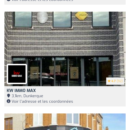
4.7
(92)
KW IMMO MAX
3,1km, Dunkerque
Voir l'adresse et les coordonnées