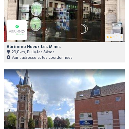
4.8
(68)
Abrimmo Noeux Les Mines
29,0km, Bully-les-Mines
Voir l'adresse et les coordonnées