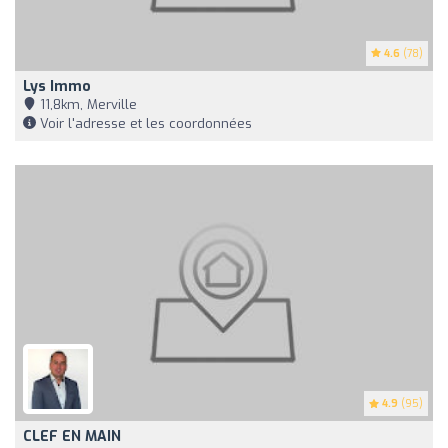
4.6
(78)
Lys Immo
11,8km, Merville
Voir l'adresse et les coordonnées
4.9
(95)
CLEF EN MAIN