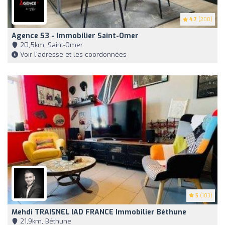
4.7
(200)
Agence 53 - Immobilier Saint-Omer
20,5km, Saint-Omer
Voir l'adresse et les coordonnées
5
(103)
Mehdi TRAISNEL IAD FRANCE Immobilier Béthune
21,9km, Béthune