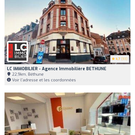
4.7
(93)
LC IMMOBILIER - Agence Immobilière BETHUNE
22,9km, Béthune
Voir l'adresse et les coordonnées