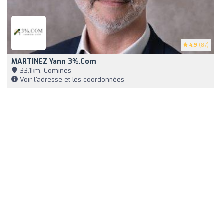
4.9
(87)
MARTINEZ Yann 3%.com
33,1km, Comines
Voir l'adresse et les coordonnées