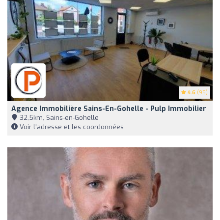
4.6
(95)
Agence Immobilière Sains-En-Gohelle - Pulp Immobilier
32,5km, Sains-en-Gohelle
Voir l'adresse et les coordonnées