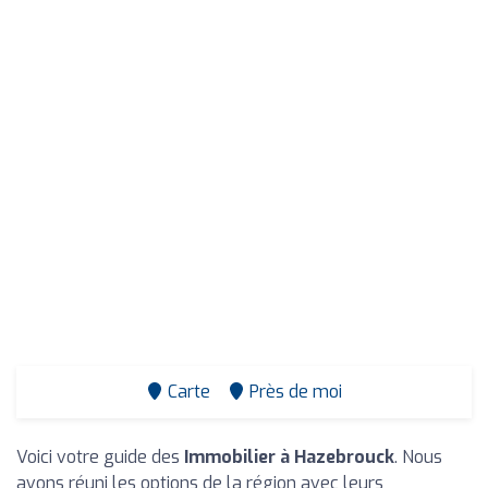
Carte
Près de moi
Voici votre guide des
Immobilier à Hazebrouck
. Nous
avons réuni les options de la région avec leurs