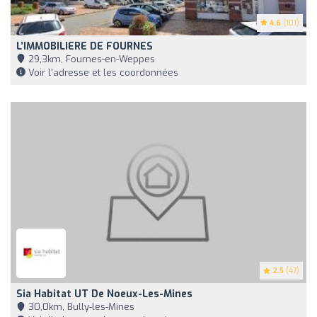
4.6
(101)
L’IMMOBILIERE DE FOURNES
29,3km, Fournes-en-Weppes
Voir l'adresse et les coordonnées
2.5
(47)
Sia Habitat UT De Noeux-Les-Mines
30,0km, Bully-les-Mines