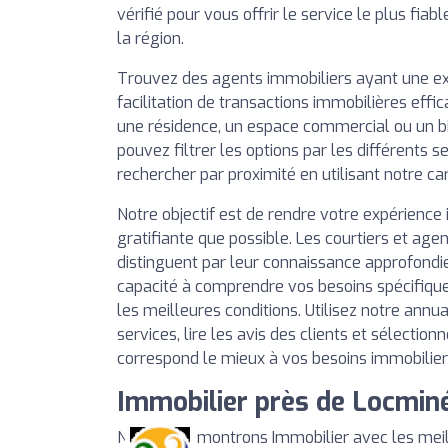
vérifié pour vous offrir le service le plus fiab
la région.
Trouvez des agents immobiliers ayant une e
facilitation de transactions immobilières effi
une résidence, un espace commercial ou un b
pouvez filtrer les options par les différents se
rechercher par proximité en utilisant notre ca
Notre objectif est de rendre votre expérience 
gratifiante que possible. Les courtiers et agen
distinguent par leur connaissance approfondi
capacité à comprendre vos besoins spécifique
les meilleures conditions. Utilisez notre annu
services, lire les avis des clients et sélection
correspond le mieux à vos besoins immobilier
Immobilier près de Locmin
Nous vous montrons Immobilier avec les meil