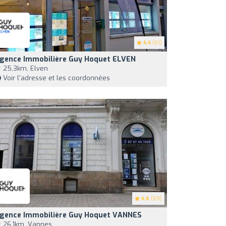
4.4
(61)
gence Immobilière Guy Hoquet ELVEN
25,3km, Elven
Voir l'adresse et les coordonnées
4.6
(69)
gence Immobilière Guy Hoquet VANNES
26,1km, Vannes