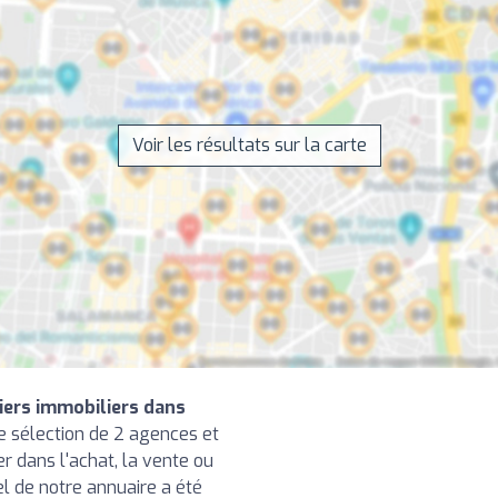
Voir les résultats sur la carte
iers immobiliers dans
 sélection de 2 agences et
r dans l'achat, la vente ou
el de notre annuaire a été