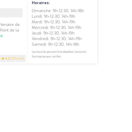
Horaires:
Dimanche: 9h-12:30, 14h-18h
Lundi: 9h-12:30, 14h-19h
Mardi: 9h-12:30, 14h-19h
tenaire de
Mercredi: 9h-12:30, 14h-19h
Point de la
Jeudi: 9h-12:30, 14h-19h
te
Vendredi: 9h-12:30, 14h-19h
Samedi: 9h-12:30, 14h-18h
Les horaires peuvent être obsolètes. Contactez
l'entreprise pour vérifier.
4.2
(125 avis)