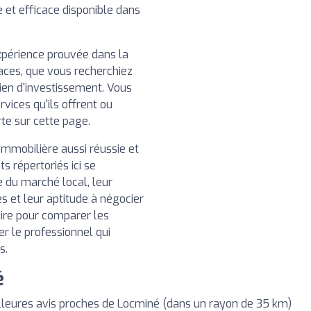
le et efficace disponible dans
xpérience prouvée dans la
caces, que vous recherchiez
ien d'investissement. Vous
rvices qu'ils offrent ou
rte sur cette page.
immobilière aussi réussie et
ts répertoriés ici se
e du marché local, leur
s et leur aptitude à négocier
aire pour comparer les
ner le professionnel qui
s.
é
leures avis proches de Locminé (dans un rayon de 35 km)