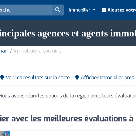
Immobilier
Ajoutez votr
incipales agences et agents immo
ihan
Immobilier à Locminé
Voir les résultats sur la carte
Afficher Immobilier près
 Nous avons réuni les options de la région avec leurs évaluati
er avec les meilleures évaluations 