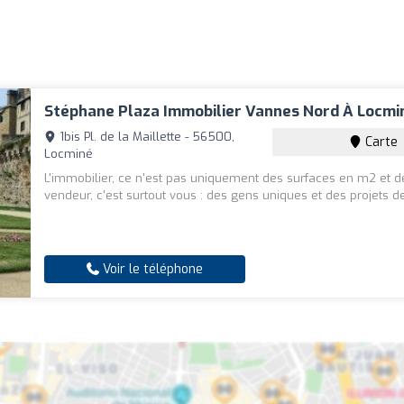
Stéphane Plaza Immobilier Vannes Nord À Locmi
1bis Pl. de la Maillette - 56500,
Carte
Locminé
L'immobilier, ce n'est pas uniquement des surfaces en m2 et de
vendeur, c'est surtout vous : des gens uniques et des projets de
Voir le téléphone