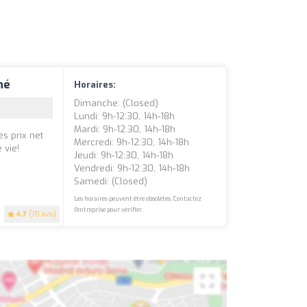
né
Horaires:
Dimanche: (closed)
Lundi: 9h-12:30, 14h-18h
Mardi: 9h-12:30, 14h-18h
s prix net
Mercredi: 9h-12:30, 14h-18h
 vie!
Jeudi: 9h-12:30, 14h-18h
Vendredi: 9h-12:30, 14h-18h
Samedi: (closed)
Les horaires peuvent être obsolètes. Contactez
l'entreprise pour vérifier.
4.7
(70 avis)