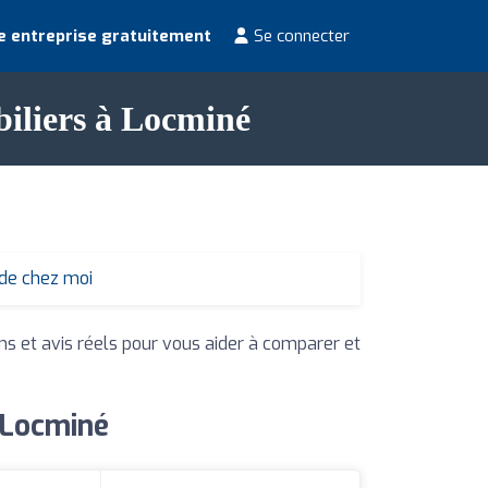
e entreprise gratuitement
Se connecter
biliers à Locminé
 de chez moi
ons et avis réels pour vous aider à comparer et
à Locminé