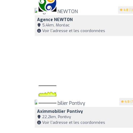
4.8
(13
Agence NEWTON
5,4km, Moréac
Voir l'adresse et les coordonnées
4.8
(7
Aximmobilier Pontivy
22,2km, Pontivy
Voir l'adresse et les coordonnées