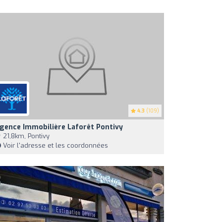
4.3
(109)
gence Immobilière Laforêt Pontivy
21,8km, Pontivy
Voir l'adresse et les coordonnées