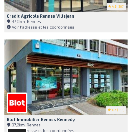
4.6
(167)
Crédit Agricole Rennes Villejean
37,0km, Rennes
Voir l'adresse et les coordonnées
4.7
(166)
Blot Immobilier Rennes Kennedy
37,2km, Rennes
Voir l'adresse et les coordonnées