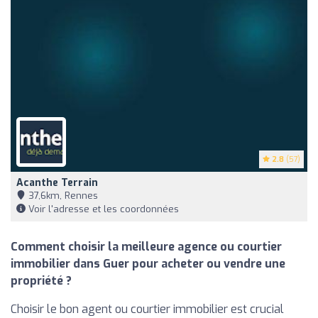
2.8
(57)
Acanthe Terrain
37,6km, Rennes
Voir l'adresse et les coordonnées
Comment choisir la meilleure agence ou courtier
immobilier dans Guer pour acheter ou vendre une
propriété ?
Choisir le bon agent ou courtier immobilier est crucial