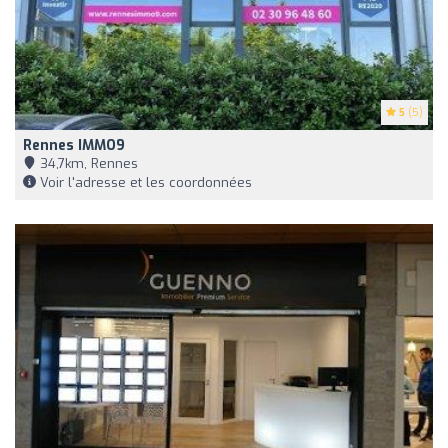
5
(5)
Rennes IMMO9
34,7km, Rennes
Voir l'adresse et les coordonnées