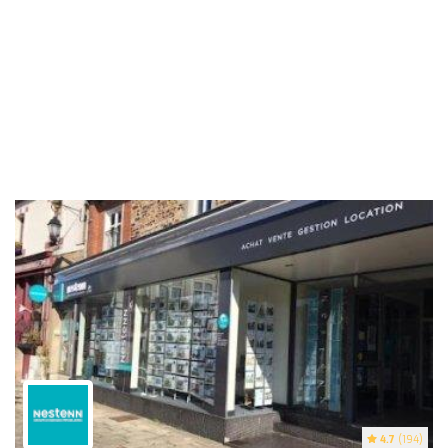
4.7
(194)