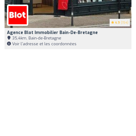
4.9
(154)
Agence Blot Immobilier Bain-De-Bretagne
35,4km, Bain-de-Bretagne
Voir l'adresse et les coordonnées