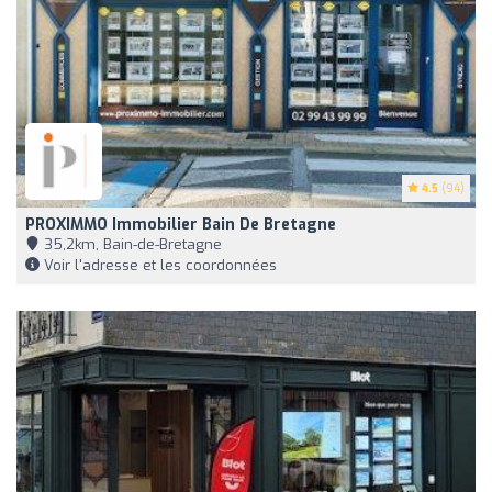
4.5
(94)
PROXIMMO Immobilier Bain De Bretagne
35,2km, Bain-de-Bretagne
Voir l'adresse et les coordonnées