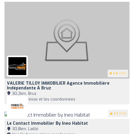
4.9
(109)
VALERIE TILLOY IMMOBILIER Agence Immobilière
Indépendante À Bruz
30,2km, Bruz
Voir l'adresse et les coordonnées
4.7
(103)
Le Contact Immobilier By Ineo Habitat
30,8km, Laillé