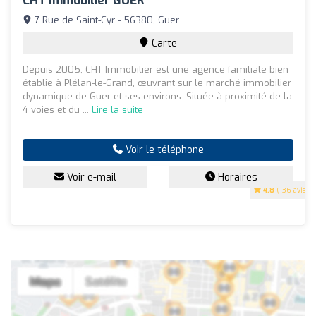
CHT Immobilier GUER
7 Rue de Saint-Cyr - 56380, Guer
Carte
Depuis 2005, CHT Immobilier est une agence familiale bien
établie à Plélan-le-Grand, œuvrant sur le marché immobilier
dynamique de Guer et ses environs. Située à proximité de la
4 voies et du ...
Lire la suite
Voir le téléphone
Voir e-mail
Horaires
4.8
(136 avis)