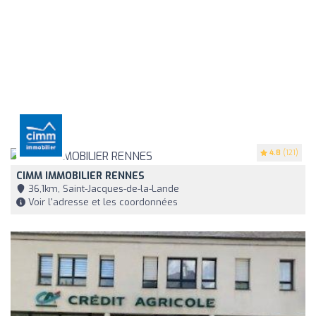
4.8
(121)
CIMM IMMOBILIER RENNES
36,1km, Saint-Jacques-de-la-Lande
Voir l'adresse et les coordonnées