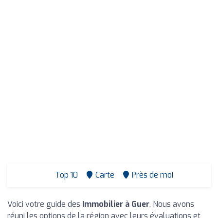
Top 10
Carte
Près de moi
Voici votre guide des
Immobilier à Guer
. Nous avons
réuni les options de la région avec leurs évaluations et