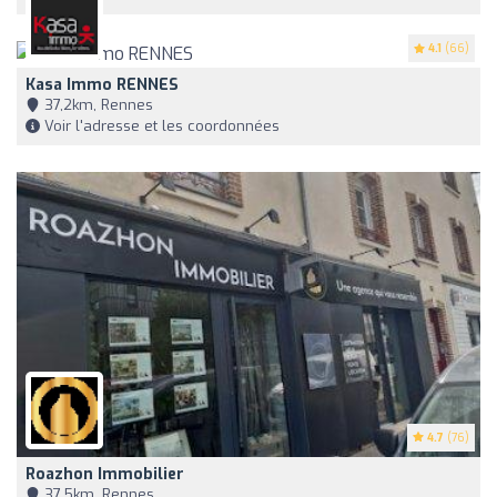
4.1
(66)
Kasa Immo RENNES
37,2km, Rennes
Voir l'adresse et les coordonnées
4.7
(76)
Roazhon Immobilier
37,5km, Rennes