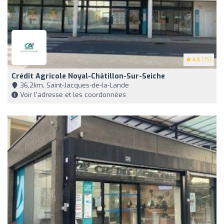
4.5
(75)
Crédit Agricole Noyal-Châtillon-Sur-Seiche
36,2km, Saint-Jacques-de-la-Lande
Voir l'adresse et les coordonnées