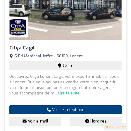
Citya Cagil
5 Bd Maréchal Joffre - 56109, Lorient
Carte
Découvrez Citya Lorient Cagil, votre expert immobilier dédié
à Lorient. Que vous souhaitiez vendre votre bien, acquérir
votre future maison ou louer un logement, notre agence
vous accompagne de m...
Lire la suite
Voir le téléphone
Voir e-mail
Horaires
3.3
(165 avis)