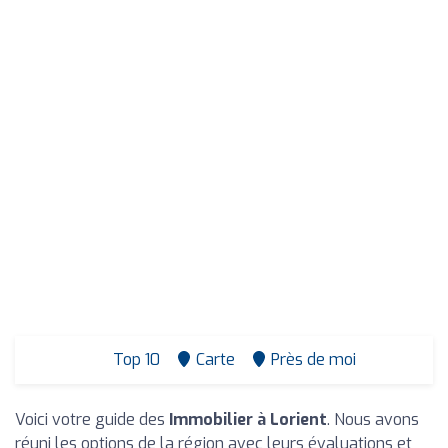
Top 10
Carte
Près de moi
Voici votre guide des
Immobilier à Lorient
. Nous avons
réuni les options de la région avec leurs évaluations et