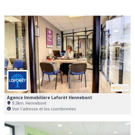
4.3
(61)
Agence Immobilière Laforêt Hennebont
9,3km, Hennebont
Voir l'adresse et les coordonnées