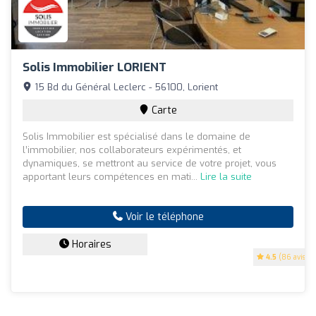
Solis Immobilier LORIENT
15 Bd du Général Leclerc - 56100, Lorient
Carte
Solis Immobilier est spécialisé dans le domaine de
l’immobilier, nos collaborateurs expérimentés, et
dynamiques, se mettront au service de votre projet, vous
apportant leurs compétences en mati...
Lire la suite
Voir le téléphone
Horaires
4.5
(86 avis)