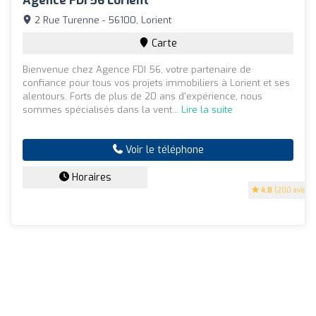
Agence FDI 56 Lorient
2 Rue Turenne - 56100, Lorient
Carte
Bienvenue chez Agence FDI 56, votre partenaire de
confiance pour tous vos projets immobiliers à Lorient et ses
alentours. Forts de plus de 20 ans d'expérience, nous
sommes spécialisés dans la vent...
Lire la suite
Voir le téléphone
Horaires
4.8
(200 avis)