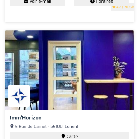
Voir e-mail
Horaires
4.7
(170 avis)
Imm'Horizon
6 Rue de Carnel - 56100, Lorient
Carte