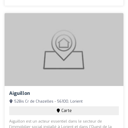
Aiguillon
52Bis Cr de Chazelles - 56100, Lorient
Carte
Aiguillon est un acteur essentiel dans le secteur de
l'immobilier social installé à Lorient et dans l'Ouest de la