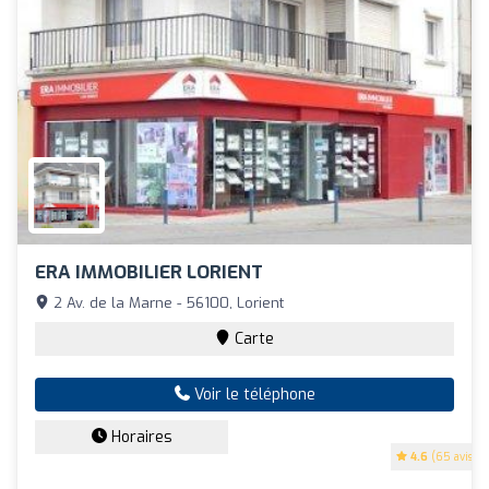
ERA IMMOBILIER LORIENT
2 Av. de la Marne - 56100, Lorient
Carte
Voir le téléphone
Horaires
4.6
(65 avis)