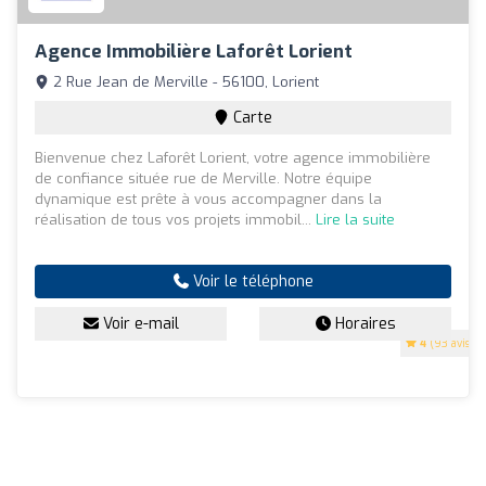
Agence Immobilière Laforêt Lorient
2 Rue Jean de Merville - 56100, Lorient
Carte
Bienvenue chez Laforêt Lorient, votre agence immobilière
de confiance située rue de Merville. Notre équipe
dynamique est prête à vous accompagner dans la
réalisation de tous vos projets immobil...
Lire la suite
Voir le téléphone
Voir e-mail
Horaires
4
(93 avis)