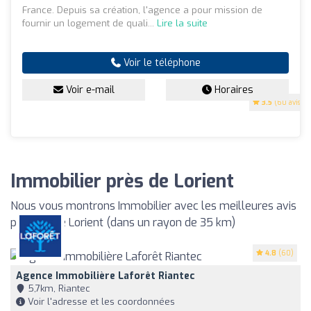
France. Depuis sa création, l'agence a pour mission de
fournir un logement de quali...
Lire la suite
Voir le téléphone
Voir e-mail
Horaires
3.5
(60 avis)
Immobilier près de Lorient
Nous vous montrons Immobilier avec les meilleures avis
proches de Lorient (dans un rayon de 35 km)
4.8
(60)
Agence Immobilière Laforêt Riantec
5,7km, Riantec
Voir l'adresse et les coordonnées