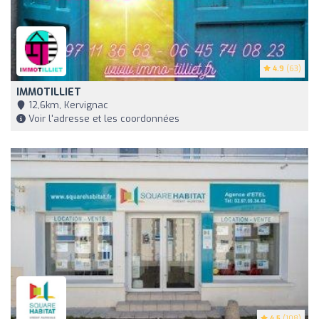
4.9
(63)
IMMOTILLIET
12,6km, Kervignac
Voir l'adresse et les coordonnées
4.5
(108)