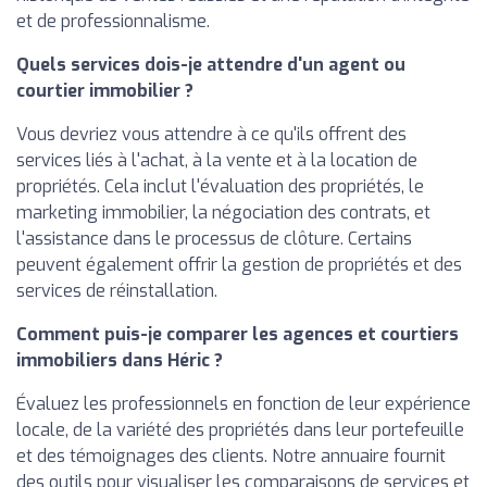
et de professionnalisme.
Quels services dois-je attendre d'un agent ou
courtier immobilier ?
Vous devriez vous attendre à ce qu'ils offrent des
services liés à l'achat, à la vente et à la location de
propriétés. Cela inclut l'évaluation des propriétés, le
marketing immobilier, la négociation des contrats, et
l'assistance dans le processus de clôture. Certains
peuvent également offrir la gestion de propriétés et des
services de réinstallation.
Comment puis-je comparer les agences et courtiers
immobiliers dans Héric ?
Évaluez les professionnels en fonction de leur expérience
locale, de la variété des propriétés dans leur portefeuille
et des témoignages des clients. Notre annuaire fournit
des outils pour visualiser les comparaisons de services et