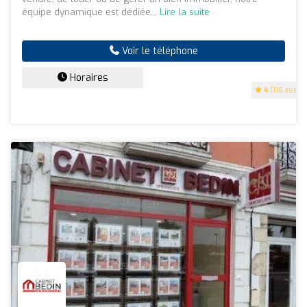
équipe dynamique est dédiée...
Lire la suite
Voir le téléphone
Horaires
4
(116 avis)