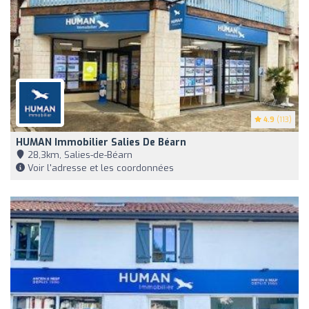
4.9
(113)
HUMAN Immobilier Salies De Béarn
28,3km, Salies-de-Béarn
Voir l'adresse et les coordonnées