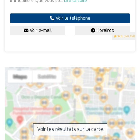
immobiliers. Que vous so...
Lire la suite
Voir le téléphone
Voir e-mail
Horaires
4.5
(60 avis)
Voir les résultats sur la carte