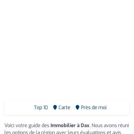
Top 10
Carte
Près de moi
Voici votre guide des
Immobilier à Dax
. Nous avons réuni
les options de la région avec leurs évaluations et avis