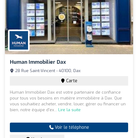
Human Immobilier Dax
28 Rue Saint-Vincent - 40100, Dax
Carte
Human Immobilier Dax est votre partenaire de confiance
pour tous vos besoins en matière immobilière à Dax. Que
vous souhaitiez acheter, vendre, louer, gérer ou financer un
bien, notre équipe d'ex...
Lire la suite
Voir le téléphone