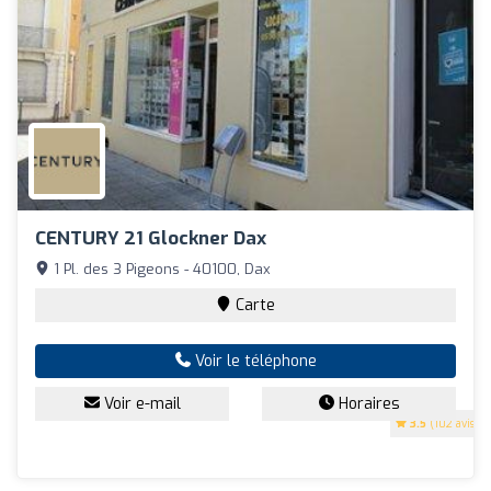
CENTURY 21 Glockner Dax
1 Pl. des 3 Pigeons - 40100, Dax
Carte
Voir le téléphone
Voir e-mail
Horaires
3.5
(102 avis)