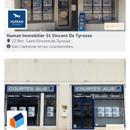
4.8
(100)
Human Immobilier St Vincent De Tyrosse
22,1km, Saint-Vincent-de-Tyrosse
Voir l'adresse et les coordonnées
4.5
(64)