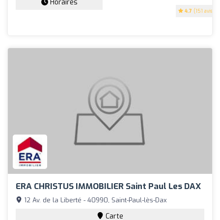
Horaires
4.7
(151 avis)
ERA CHRISTUS IMMOBILIER Saint Paul Les DAX
12 Av. de la Liberté - 40990, Saint-Paul-lès-Dax
Carte