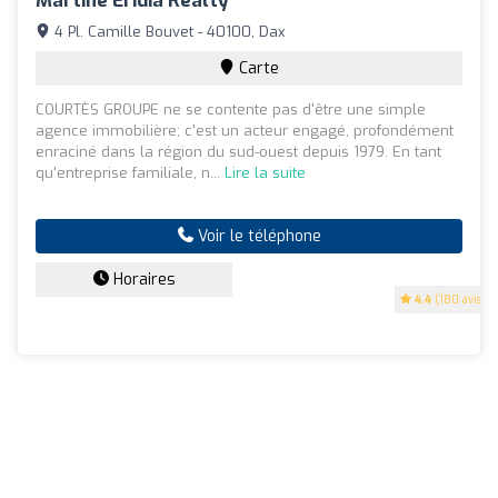
Martine Eridia Realty
4 Pl. Camille Bouvet - 40100, Dax
Carte
COURTÈS GROUPE ne se contente pas d'être une simple
agence immobilière; c'est un acteur engagé, profondément
enraciné dans la région du sud-ouest depuis 1979. En tant
qu'entreprise familiale, n...
Lire la suite
Voir le téléphone
Horaires
4.4
(180 avis)