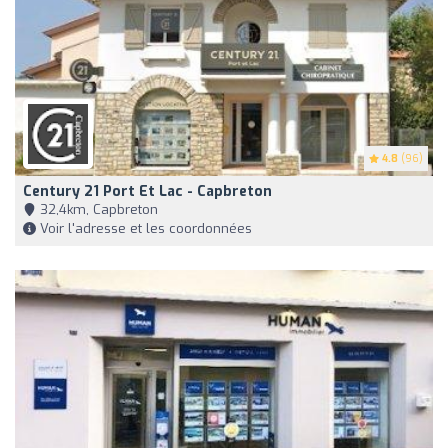
4.8
(96)
Century 21 Port Et Lac - Capbreton
32,4km, Capbreton
Voir l'adresse et les coordonnées