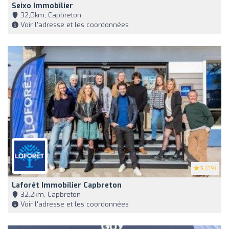
Seixo Immobilier
32,0km, Capbreton
Voir l'adresse et les coordonnées
5
(89)
Laforêt Immobilier Capbreton
32,2km, Capbreton
Voir l'adresse et les coordonnées