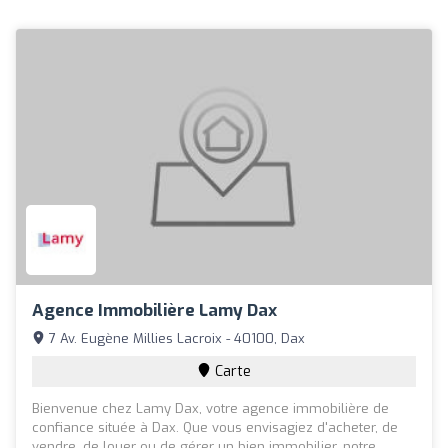
Agence Immobilière Lamy Dax
7 Av. Eugène Millies Lacroix - 40100, Dax
Carte
Bienvenue chez Lamy Dax, votre agence immobilière de
confiance située à Dax. Que vous envisagiez d'acheter, de
vendre, de louer ou de gérer un bien immobilier, notre