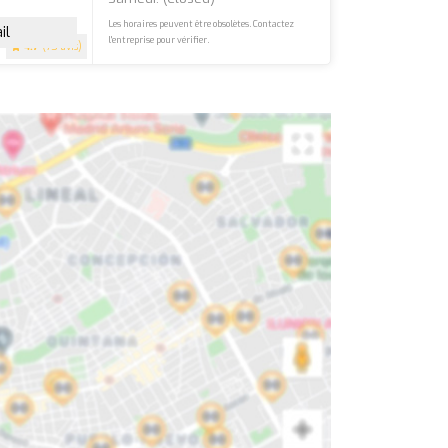
Les horaires peuvent être obsolètes. Contactez
il
l'entreprise pour vérifier.
4.7
(75 avis)