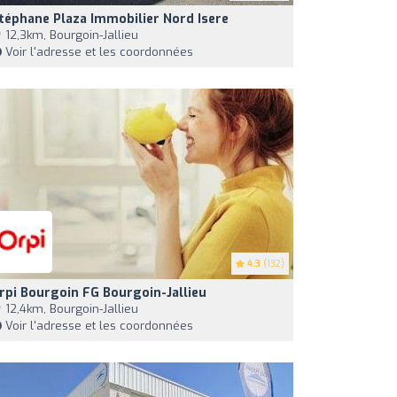
téphane Plaza Immobilier Nord Isere
12,3km, Bourgoin-Jallieu
Voir l'adresse et les coordonnées
4.3
(132)
rpi Bourgoin FG Bourgoin-Jallieu
12,4km, Bourgoin-Jallieu
Voir l'adresse et les coordonnées