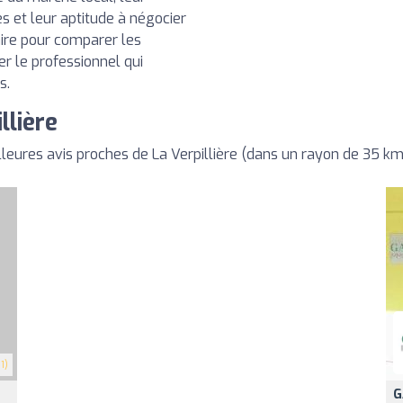
s et leur aptitude à négocier
aire pour comparer les
ner le professionnel qui
s.
llière
eures avis proches de La Verpillière (dans un rayon de 35 km
1)
G