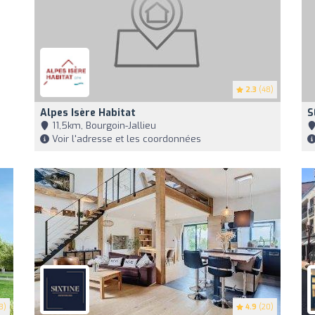
2.3
(48)
Alpes Isère Habitat
S
11,5km, Bourgoin-Jallieu
Voir l'adresse et les coordonnées
3)
4.9
(20)