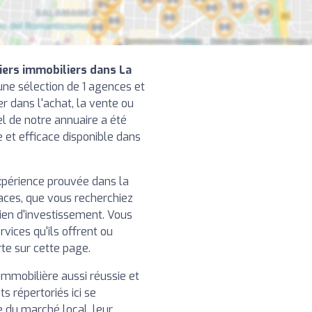
iers immobiliers dans La
ne sélection de 1 agences et
r dans l'achat, la vente ou
el de notre annuaire a été
le et efficace disponible dans
xpérience prouvée dans la
caces, que vous recherchiez
ien d'investissement. Vous
rvices qu'ils offrent ou
rte sur cette page.
immobilière aussi réussie et
ts répertoriés ici se
e du marché local, leur