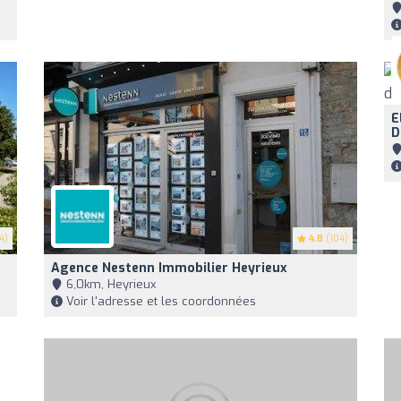
E
D
4)
4.8
(104)
Agence Nestenn Immobilier Heyrieux
6,0km, Heyrieux
Voir l'adresse et les coordonnées