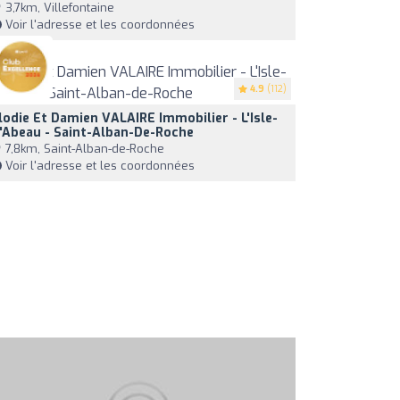
3,7km, Villefontaine
Voir l'adresse et les coordonnées
4.9
(112)
lodie Et Damien VALAIRE Immobilier - L'Isle-
'Abeau - Saint-Alban-De-Roche
7,8km, Saint-Alban-de-Roche
Voir l'adresse et les coordonnées