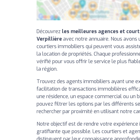
Découvrez
les meilleures agences et court
Verpillière
avec notre annuaire. Nous avons u
courtiers immobiliers qui peuvent vous assiste
la location de propriétés. Chaque professionn
vérifié pour vous offrir le service le plus fiab
la région.
Trouvez des agents immobiliers ayant une e
facilitation de transactions immobilières effi
une résidence, un espace commercial ou un b
pouvez filtrer les options par les différents se
rechercher par proximité en utilisant notre ca
Notre objectif est de rendre votre expérience 
gratifiante que possible. Les courtiers et agen
distinguent par leur connaissance approfondi