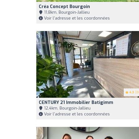
Créa Concept Bourgoin
11,8km, Bourgoin-Jallieu
Voir l'adresse et les coordonnées
4.3
(8
CENTURY 21 Immobilier Batigimm
12,4km, Bourgoin-Jallieu
Voir l'adresse et les coordonnées