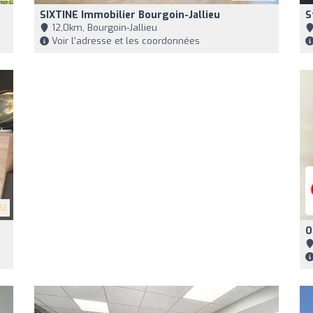
SIXTINE Immobilier Bourgoin-Jallieu
S
12,0km, Bourgoin-Jallieu
Voir l'adresse et les coordonnées
6)
O