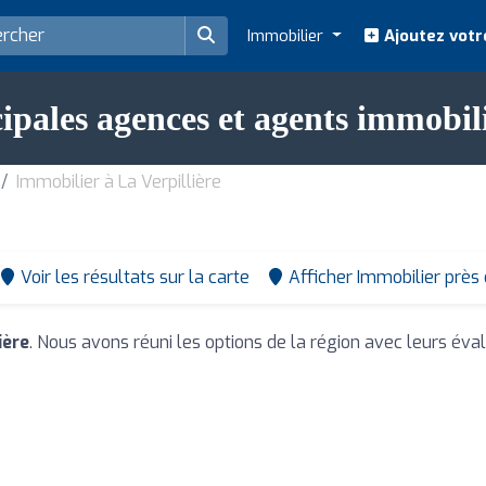
Immobilier
Ajoutez votr
ipales agences et agents immobili
Immobilier à La Verpillière
Voir les résultats sur la carte
Afficher Immobilier près
ière
. Nous avons réuni les options de la région avec leurs éval