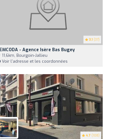
3.1
(37)
EMCODA - Agence Isère Bas Bugey
11,6km, Bourgoin-Jallieu
Voir l'adresse et les coordonnées
4.7
(108)