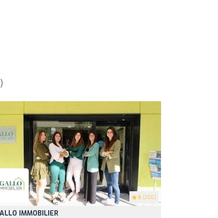
)
5
(200)
ALLO IMMOBILIER