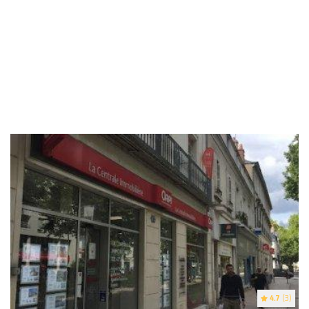
4.7
(3)