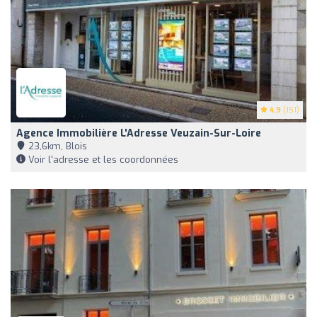
4.9
(151)
Agence Immobilière L'Adresse Veuzain-Sur-Loire
23,6km, Blois
Voir l'adresse et les coordonnées