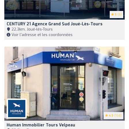
5
(5)
CENTURY 21 Agence Grand Sud Joué-Lès-Tours
22,3km, Joué-lés-Tours
Voir l'adresse et les coordonnées
4.9
(158)
Human Immobilier Tours Velpeau