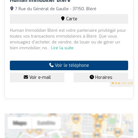
Human Immobilier Bléré
7 Rue du Général de Gaulle - 37150, Bléré
Carte
Human Immobilier Bléré est votre partenaire privilégié pour
toutes vos transactions immobilières à Bléré. Que vous
envisagiez d'acheter, de vendre, de louer ou de gérer un
bien immobilier, no...
Lire la suite
Voir le téléphone
Voir e-mail
Horaires
4.8
(187 avis)