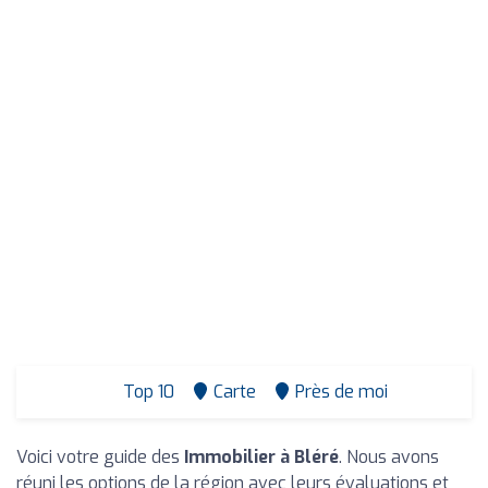
Top 10
Carte
Près de moi
Voici votre guide des
Immobilier à Bléré
. Nous avons
réuni les options de la région avec leurs évaluations et