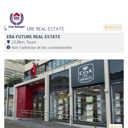
4.9
(120)
ERA FUTURE REAL ESTATE
22,8km, Tours
Voir l'adresse et les coordonnées
5
(3)