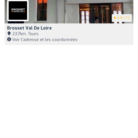
3.9
(173)
Brosset Val De Loire
23,7km, Tours
Voir l'adresse et les coordonnées