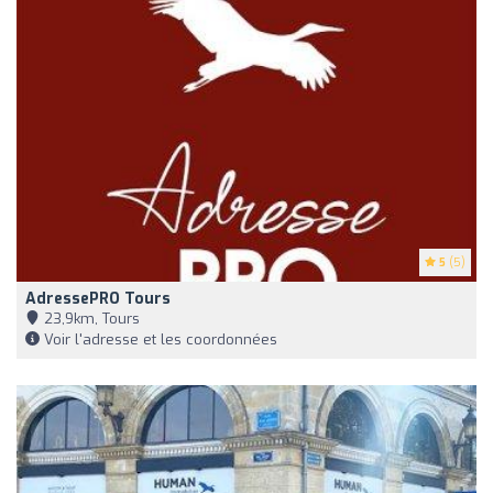
5
(5)
AdressePRO Tours
23,9km, Tours
Voir l'adresse et les coordonnées