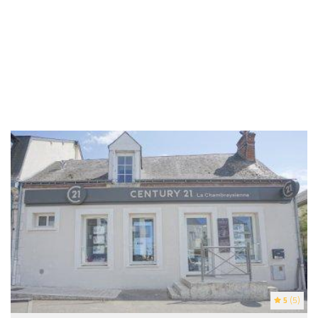
5
(5)