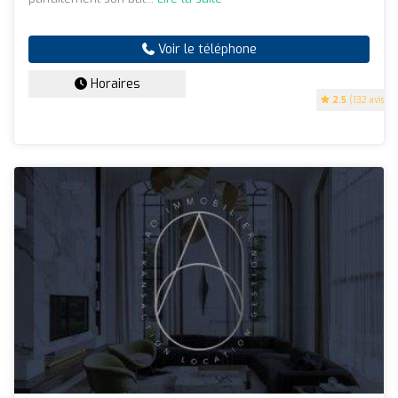
Voir le téléphone
Horaires
2.5
(132 avis)