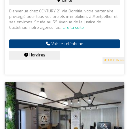
Carte
Bienvenue chez CENTURY 21 Via Domitia, votre partenaire
privilégié pour tous vos projets immobiliers à Montpellier et
ses environs. Située au 55 Avenue de la justice de
Castelnau, notre agence fai...
Lire la suite
Voir le téléphone
Horaires
4.8
(176 avis)