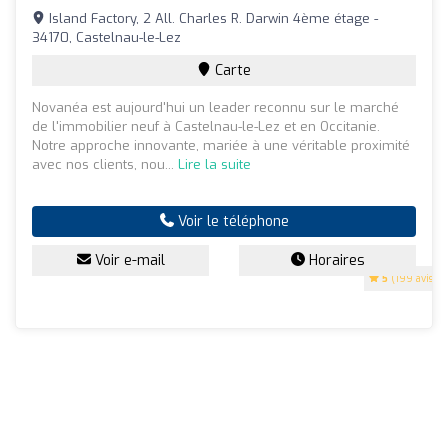
Island Factory, 2 All. Charles R. Darwin 4ème étage -
34170, Castelnau-le-Lez
Carte
Novanéa est aujourd'hui un leader reconnu sur le marché
de l'immobilier neuf à Castelnau-le-Lez et en Occitanie.
Notre approche innovante, mariée à une véritable proximité
avec nos clients, nou...
Lire la suite
Voir le téléphone
Voir e-mail
Horaires
5
(199 avis)