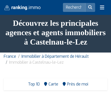
Découvrez les principales
agences et agents immobiliers
à Castelnau-le-Lez
France
Immobilier à Département de Hérault
Immobilier à Castelnau-le-Lez
Top 10
Carte
Près de moi