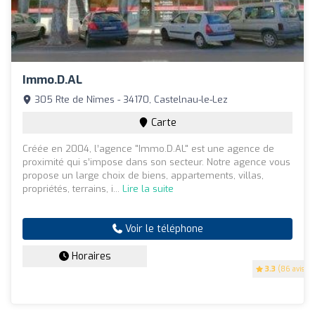
Immo.D.AL
305 Rte de Nîmes - 34170, Castelnau-le-Lez
Carte
Créée en 2004, l’agence "Immo.D.AL" est une agence de
proximité qui s’impose dans son secteur. Notre agence vous
propose un large choix de biens, appartements, villas,
propriétés, terrains, i...
Lire la suite
Voir le téléphone
Horaires
3.3
(86 avis)