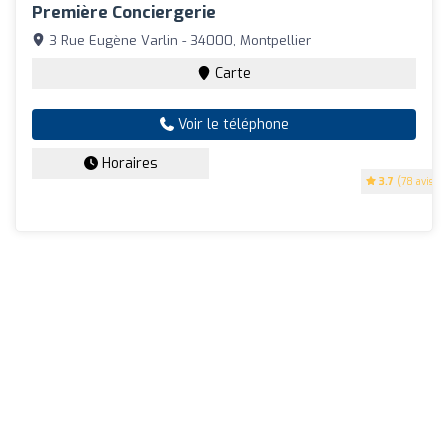
Première Conciergerie
3 Rue Eugène Varlin - 34000, Montpellier
Carte
Voir le téléphone
Horaires
3.7
(78 avis)