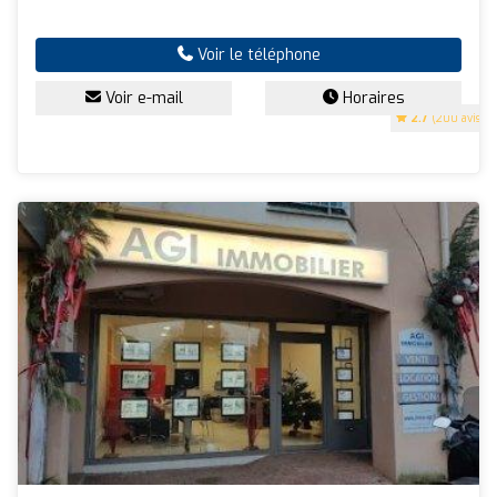
Voir le téléphone
Voir e-mail
Horaires
2.7
(200 avis)