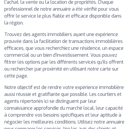
l'achat, la vente ou la location de propriétés. Chaque
professionnel de notre annuaire a été vérifié pour vous
offrir le service le plus fiable et efficace disponible dans
la région.
Trouvez des agents immobiliers ayant une expérience
prouvée dans la facilitation de transactions immobilières
efficaces, que vous recherchiez une résidence, un espace
commercial ou un bien d'investissement. Vous pouvez
filtrer les options par les différents services qu'ils offrent
ou rechercher par proximité en utilisant notre carte sur
cette page.
Notre objectif est de rendre votre expérience immobilière
aussi réussie et gratifiante que possible. Les courtiers et
agents répertoriés ici se distinguent par leur
connaissance approfondie du marché local, leur capacité
à comprendre vos besoins spécifiques et leur aptitude à
négocier les meilleures conditions. Utilisez notre annuaire
pour comparer les services, lire les avis des clients et