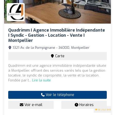
Quadrimm I Agence Immobilière Indépendante
I Syndic - Gestion - Location - Vente I
Montpellier
1321 Av. de la Pompignane - 34000, Montpellier
Carte
Quadrimm est une agence immobilière indépendante située
à Montpellier, offrant des services variés tels que la gestion
locative, le syndic de copropriété, la vente et la location.
Fondée par t...
Lire la suite
Voir le téléphone
Voir e-mail
Horaires
5
(152 avis)