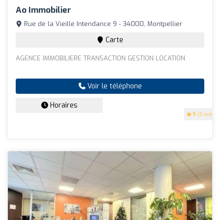
Ao Immobilier
Rue de la Vieille Intendance 9 - 34000, Montpellier
Carte
AGENCE IMMOBILIERE TRANSACTION GESTION LOCATION
Voir le téléphone
Horaires
5
(5 avis)