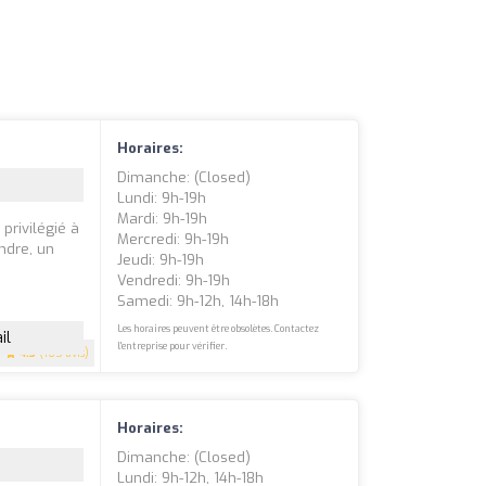
Horaires:
Dimanche: (closed)
Lundi: 9h-19h
Mardi: 9h-19h
privilégié à
Mercredi: 9h-19h
ndre, un
Jeudi: 9h-19h
Vendredi: 9h-19h
Samedi: 9h-12h, 14h-18h
Les horaires peuvent être obsolètes. Contactez
il
l'entreprise pour vérifier.
4.3
(165 avis)
Horaires:
Dimanche: (closed)
Lundi: 9h-12h, 14h-18h