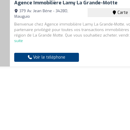
Agence Immobilière Lamy La Grande-Motte
379 Av. Jean Béne - 34280,
Carte
Mauguio
Bienvenue chez Agence immobilière Lamy La Grande-Motte, vo
partenaire privilégié pour toutes vos transactions immobilières
région de La Grande Motte. Que vous souhaitiez acheter, vendr.
suite
Voir le téléphone