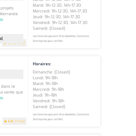
Mardi: 9h-12:30, 14h-17:30
 projets
Mercredi: 9h-12:30, 14h-17:30
iterranée.
Jeudi: 9h-12:30, 14h-17:30
ite
Vendredi: 9h-12:30, 14h-17:30
Samedi: (closed)
Les horaires peuvent être obsolètes. Contactez
il
l'entreprise pour vérifier.
4.1
(101 avis)
Horaires:
Dimanche: (closed)
Lundi: 9h-18h
Mardi: 9h-18h
 dans le
Mercredi: 9h-18h
 la vente que
Jeudi: 9h-18h
ite
Vendredi: 9h-18h
Samedi: (closed)
Les horaires peuvent être obsolètes. Contactez
l'entreprise pour vérifier.
4.8
(71 avis)