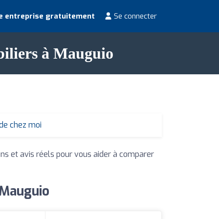
e entreprise gratuitement
Se connecter
biliers à Mauguio
 de chez moi
ons et avis réels pour vous aider à comparer
à Mauguio