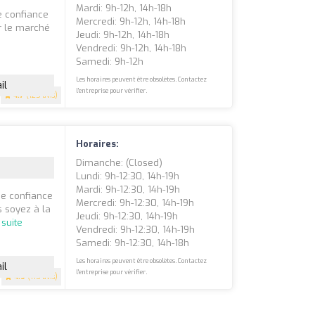
Mardi: 9h-12h, 14h-18h
e confiance
Mercredi: 9h-12h, 14h-18h
r le marché
Jeudi: 9h-12h, 14h-18h
Vendredi: 9h-12h, 14h-18h
Samedi: 9h-12h
Les horaires peuvent être obsolètes. Contactez
il
l'entreprise pour vérifier.
4.7
(125 avis)
Horaires:
Dimanche: (closed)
Lundi: 9h-12:30, 14h-19h
Mardi: 9h-12:30, 14h-19h
de confiance
Mercredi: 9h-12:30, 14h-19h
s soyez à la
Jeudi: 9h-12:30, 14h-19h
 suite
Vendredi: 9h-12:30, 14h-19h
Samedi: 9h-12:30, 14h-18h
Les horaires peuvent être obsolètes. Contactez
il
l'entreprise pour vérifier.
4.9
(115 avis)