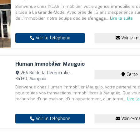
Bienvenue chez INCAS Immobilier, votre agence immobilière d
située à La Grande-Motte. Avec près de 15 ans d’expérience su
de l'immobilier, notre équipe dédiée s'engage...
Lire la suite
Voir le téléphone
Voir e-ma
Human Immobilier Mauguio
266 Bd de la Démocratie -
Carte
34130, Mauguio
Bienvenue chez Human Immobilier Mauguio, votre partenaire 
pour toutes vos transactions immobilières à Mauguio. Que vou
recherche d'une maison, d'un appartement, d'un terrai...
Lire la
Voir le téléphone
Voir e-ma