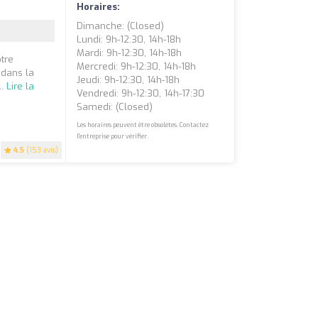
Horaires:
Dimanche: (closed)
Lundi: 9h-12:30, 14h-18h
Mardi: 9h-12:30, 14h-18h
tre
Mercredi: 9h-12:30, 14h-18h
 dans la
Jeudi: 9h-12:30, 14h-18h
..
Lire la
Vendredi: 9h-12:30, 14h-17:30
Samedi: (closed)
Les horaires peuvent être obsolètes. Contactez
l'entreprise pour vérifier.
4.5
(153 avis)