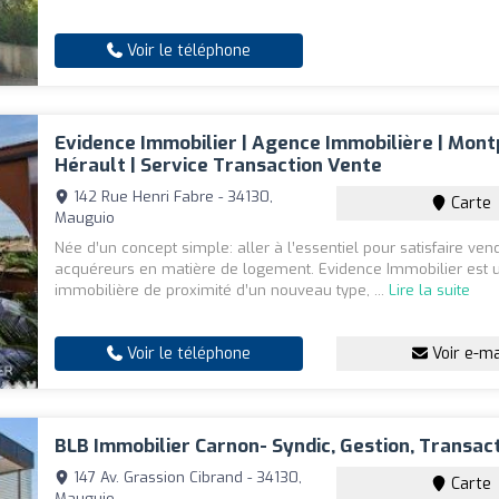
Voir le téléphone
Evidence Immobilier | Agence Immobilière | Montp
Hérault | Service Transaction Vente
142 Rue Henri Fabre - 34130,
Carte
Mauguio
Née d’un concept simple: aller à l’essentiel pour satisfaire ven
acquéreurs en matière de logement. Evidence Immobilier est
immobilière de proximité d’un nouveau type, ...
Lire la suite
Voir le téléphone
Voir e-ma
BLB Immobilier Carnon- Syndic, Gestion, Transac
147 Av. Grassion Cibrand - 34130,
Carte
Mauguio