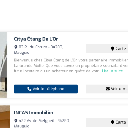
Citya Étang De L'Or
83 Pl. du Forum - 34280,
Carte
Mauguio
Bienvenue chez Citya Étang de L'Or, votre partenaire immobilier 
La Grande-Motte. Que vous soyez un propriétaire souhaitant ve
futur locataire ou un acheteur en quête de votr...
Lire la suite
Voir le téléphone
Voir e-ma
INCAS Immobilier
422 Av. de Melgueil - 34280,
Carte
Mauguio