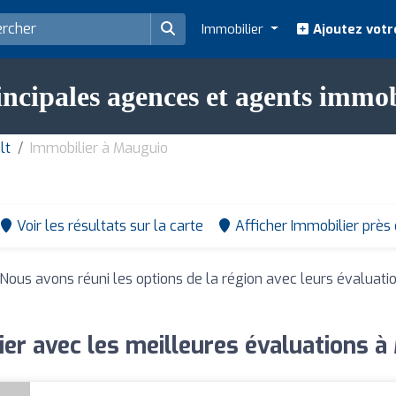
Immobilier
Ajoutez votr
incipales agences et agents immo
lt
Immobilier à Mauguio
Voir les résultats sur la carte
Afficher Immobilier près
 Nous avons réuni les options de la région avec leurs évaluati
er avec les meilleures évaluations 