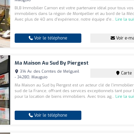
BLB Immobilier Carnon est votre partenaire idéal pour tous vos
immobiliers dans la région de Montpellier et au bord de la Méd
Avec plus de 40 ans d'expérience, notre équipe d'e...
Lire la su
Voir le téléphone
Voir e-ma
Ma Maison Au Sud By Piergest
314 Av. des Comtes de Melgueil
Carte
- 34280, Mauguio
Ma Maison au Sud by Piergest est un acteur clé de l'immobilier
sud de la France, offrant des services exceptionnels tant pour
pour la location de biens immobiliers. Avec trois ag...
Lire la su
Voir le téléphone