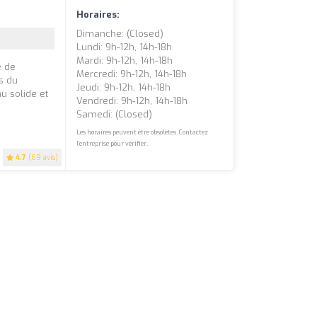
Horaires:
Dimanche: (closed)
Lundi: 9h-12h, 14h-18h
Mardi: 9h-12h, 14h-18h
e de
Mercredi: 9h-12h, 14h-18h
s du
Jeudi: 9h-12h, 14h-18h
u solide et
Vendredi: 9h-12h, 14h-18h
Samedi: (closed)
Les horaires peuvent être obsolètes. Contactez
l'entreprise pour vérifier.
4.7
(69 avis)