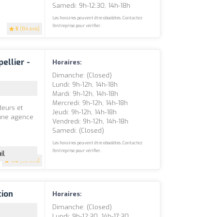
Samedi: 9h-12:30, 14h-18h
Les horaires peuvent être obsolètes. Contactez
l'entreprise pour vérifier.
5
(84 avis)
ellier -
Horaires:
Dimanche: (closed)
Lundi: 9h-12h, 14h-18h
Mardi: 9h-12h, 14h-18h
Mercredi: 9h-12h, 14h-18h
deurs et
Jeudi: 9h-12h, 14h-18h
 une agence
Vendredi: 9h-12h, 14h-18h
Samedi: (closed)
Les horaires peuvent être obsolètes. Contactez
l'entreprise pour vérifier.
il
4.6
(93 avis)
tion
Horaires:
Dimanche: (closed)
Lundi: 9h-12:30, 14h-17:30