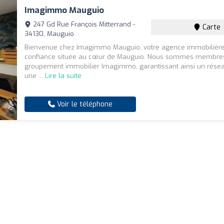
Imagimmo Mauguio
247 Gd Rue François Mitterrand -
Carte
34130, Mauguio
Bienvenue chez Imagimmo Mauguio, votre agence immobilièr
confiance située au cœur de Mauguio. Nous sommes membre
groupement immobilier Imagimmo, garantissant ainsi un résea
une ...
Lire la suite
Voir le téléphone