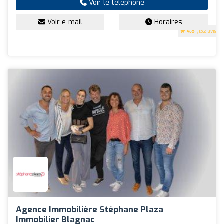
Voir le téléphone
Voir e-mail
Horaires
4.8
(132 avis)
Agence Immobilière Stéphane Plaza
Immobilier Blagnac