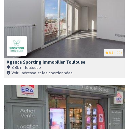
3.7
(199)
Agence Sporting Immobilier Toulouse
3,8km, Toulouse
Voir l'adresse et les coordonnées