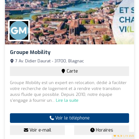
Groupe Mobility
7 Av. Didier Daurat - 31700, Blagnac
Carte
Groupe Mobility est un expert en relocation, dédié à faciliter
votre recherche de logement et à rendre votre transition
aussi fluide que possible. Depuis 2010, notre équipe
s'engage à fournir un...
Lire la suite
Voir le téléphone
Voir e-mail
Horaires
4.9
(79 avis)