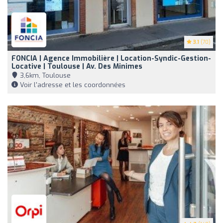
3.1
(70)
FONCIA | Agence Immobilière | Location-Syndic-Gestion-
Locative | Toulouse | Av. Des Minimes
3,6km, Toulouse
Voir l'adresse et les coordonnées