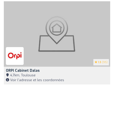
1.5
(95)
ORPI Cabinet Dalas
4,7km, Toulouse
Voir l'adresse et les coordonnées