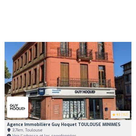
4.1
(182)
Agence Immobilière Guy Hoquet TOULOUSE MINIMES
3,7km, Toulouse
Voir l'adresse et les coordonnées