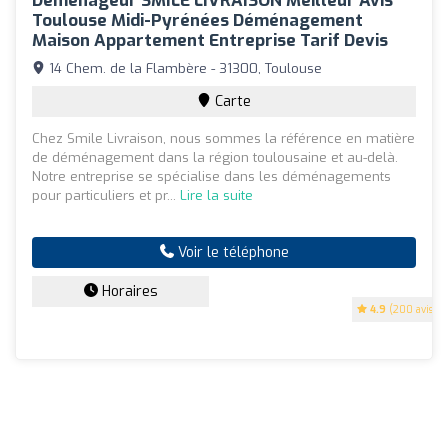
Déménageur SMILE LIVRAISON Meilleur Avis
Toulouse Midi-Pyrénées Déménagement
Maison Appartement Entreprise Tarif Devis
14 Chem. de la Flambère - 31300, Toulouse
Carte
Chez Smile Livraison, nous sommes la référence en matière
de déménagement dans la région toulousaine et au-delà.
Notre entreprise se spécialise dans les déménagements
pour particuliers et pr...
Lire la suite
Voir le téléphone
Horaires
4.9
(200 avis)