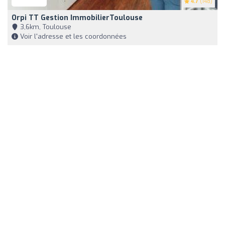
4.7
(148)
Orpi TT Gestion ImmobilierToulouse
3,6km, Toulouse
Voir l'adresse et les coordonnées