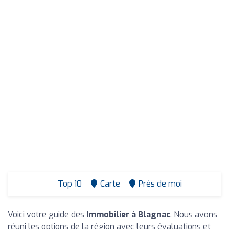
Top 10
Carte
Près de moi
Voici votre guide des
Immobilier à Blagnac
. Nous avons
réuni les options de la région avec leurs évaluations et