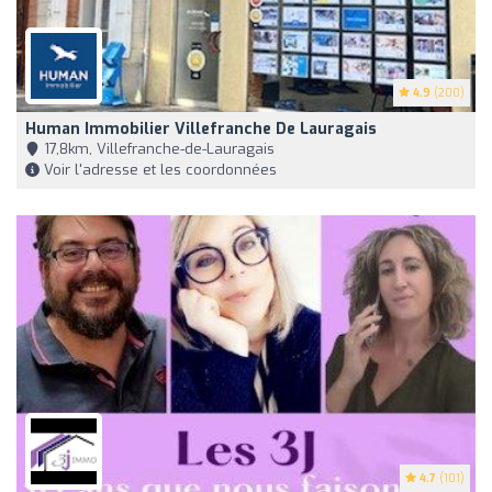
4.9
(200)
Human Immobilier Villefranche De Lauragais
17,8km, Villefranche-de-Lauragais
Voir l'adresse et les coordonnées
4.7
(101)