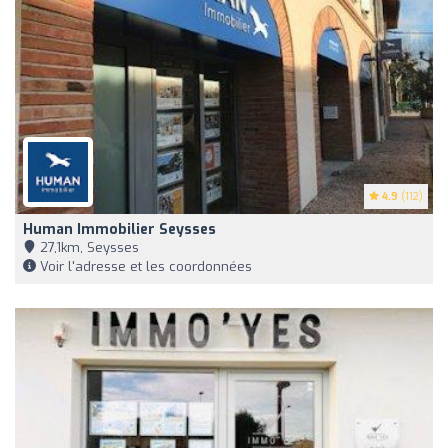
4.9
(112)
Human Immobilier Seysses
27,1km, Seysses
Voir l'adresse et les coordonnées