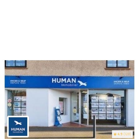
4.9
(128)