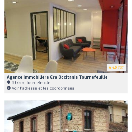
4.9
(137)
Agence Immobilière Era Occitanie Tournefeuille
10,7km, Tournefeuille
Voir l'adresse et les coordonnées