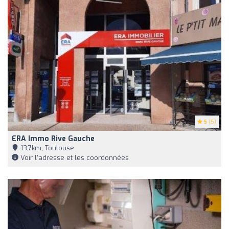
5
(5)
ERA Immo Rive Gauche
13,7km, Toulouse
Voir l'adresse et les coordonnées