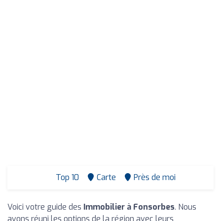
Top 10
Carte
Près de moi
Voici votre guide des
Immobilier à Fonsorbes
. Nous
avons réuni les options de la région avec leurs