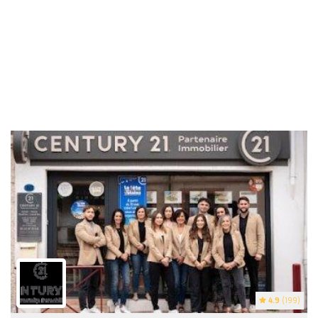
4.9
(199)