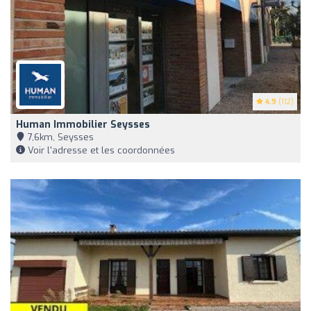
4.9
(112)
Human Immobilier Seysses
7,6km, Seysses
Voir l'adresse et les coordonnées