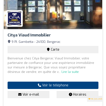
Citya Viaud Immobilier
9 Pl. Gambetta - 24100, Bergerac
Carte
Bienvenue chez Citya Bergerac Viaud Immobilier, votre
partenaire de confiance pour une expérience immobilière
sur mesure à Bergerac. Que vous soyez propriétaire
désireux de vendre, en quête de v...
Lire la suite
Voir le téléphone
Voir e-mail
Horaires
4
(66 avis)