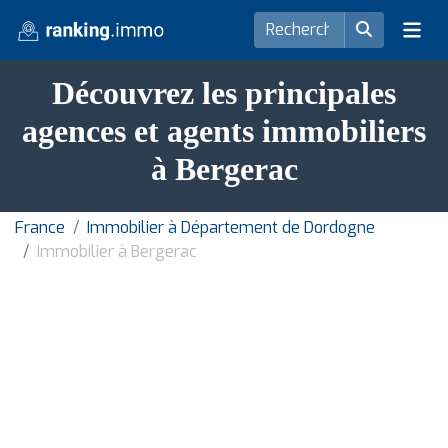
Découvrez les principales
agences et agents immobiliers
à Bergerac
France
Immobilier à Département de Dordogne
Immobilier à Bergerac