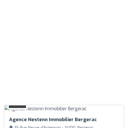
Agence Nestenn Immobilier Bergerac
35 Rue Neuve d'Argenson - 24100, Bergerac