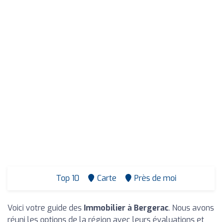
Top 10
Carte
Près de moi
Voici votre guide des
Immobilier à Bergerac
. Nous avons
réuni les options de la région avec leurs évaluations et