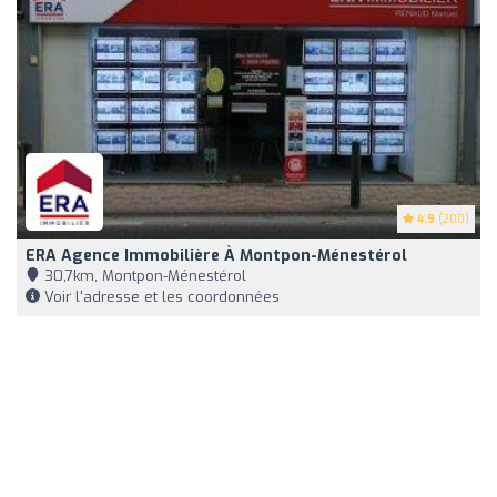
4.9
(200)
ERA Agence Immobilière À Montpon-Ménestérol
30,7km, Montpon-Ménestérol
Voir l'adresse et les coordonnées