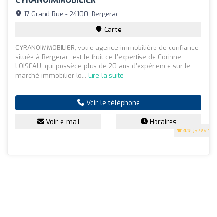
CYRANOIMMOBILIER
17 Grand Rue - 24100, Bergerac
Carte
CYRANOIMMOBILIER, votre agence immobilière de confiance
située à Bergerac, est le fruit de l’expertise de Corinne
LOISEAU, qui possède plus de 20 ans d’expérience sur le
marché immobilier lo...
Lire la suite
Voir le téléphone
Voir e-mail
Horaires
4.9
(97 avis)