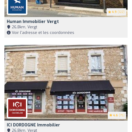
4.9
(122)
Human Immobilier Vergt
26,8km, Vergt
Voir l'adresse et les coordonnées
4.6
(75)
ICI DORDOGNE Immobilier
26,8km, Vergt