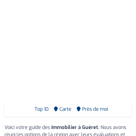
Top 10
Carte
Près de moi
Voici votre guide des
Immobilier à Guéret
. Nous avons
réuni les options de la région avec leurs évaluations et