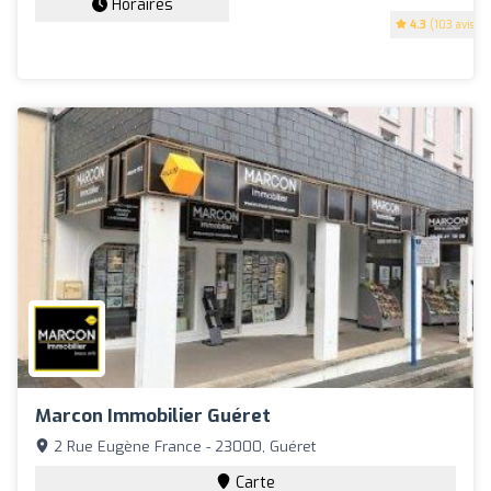
Horaires
4.3
(103 avis)
Marcon Immobilier Guéret
2 Rue Eugène France - 23000, Guéret
Carte