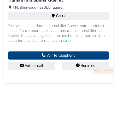
Human Immobilier Guéret
1 Pl. Bonnyaud - 23000, Guéret
Carte
Bienvenue chez Human Immobilier Guéret, votre partenaire
de confiance pour toutes vos transactions immobilières à
Guéret. Que vous soyez à la recherche d'une maison, d'un
appartement, d'un terrai...
Lire la suite
Voir le téléphone
Voir e-mail
Horaires
4.8
(149 avis)