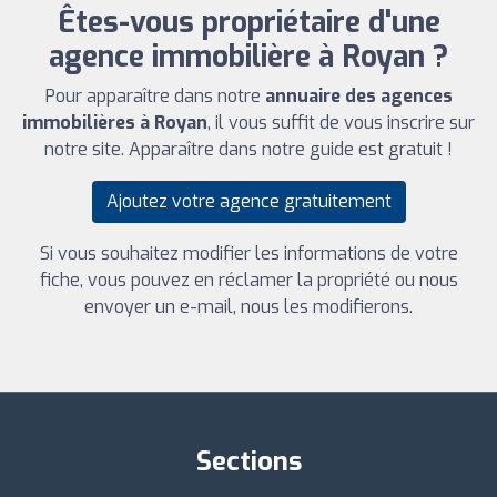
Êtes-vous propriétaire d'une
agence immobilière à Royan ?
Pour apparaître dans notre
annuaire des agences
immobilières à Royan
, il vous suffit de vous inscrire sur
notre site. Apparaître dans notre guide est gratuit !
Ajoutez votre agence gratuitement
Si vous souhaitez modifier les informations de votre
fiche, vous pouvez en réclamer la propriété ou nous
envoyer un e-mail, nous les modifierons.
Sections