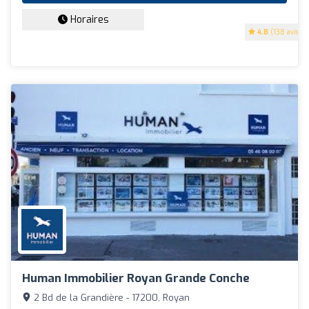
Horaires
4.8
(138 avis)
Human Immobilier Royan Grande Conche
2 Bd de la Grandière - 17200, Royan