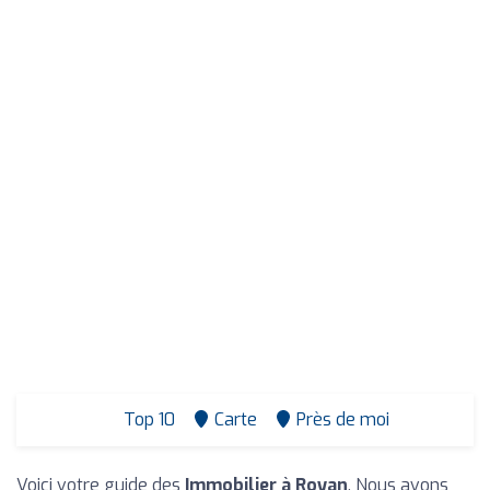
Top 10
Carte
Près de moi
Voici votre guide des
Immobilier à Royan
. Nous avons