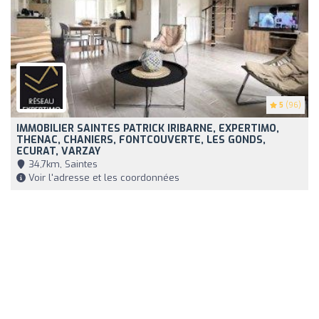
5
(96)
IMMOBILIER SAINTES PATRICK IRIBARNE, EXPERTIMO,
THENAC, CHANIERS, FONTCOUVERTE, LES GONDS,
ECURAT, VARZAY
34,7km, Saintes
Voir l'adresse et les coordonnées