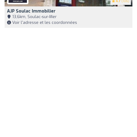
4.7
(106)
AJP Soulac Immobilier
13,6km, Soulac-sur-Mer
Voir l'adresse et les coordonnées