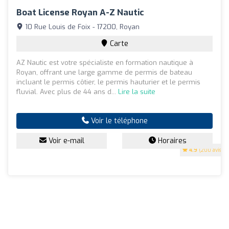
Boat License Royan A-Z Nautic
10 Rue Louis de Foix - 17200, Royan
Carte
AZ Nautic est votre spécialiste en formation nautique à
Royan, offrant une large gamme de permis de bateau
incluant le permis côtier, le permis hauturier et le permis
fluvial. Avec plus de 44 ans d...
Lire la suite
Voir le téléphone
Voir e-mail
Horaires
4.9
(200 avis)