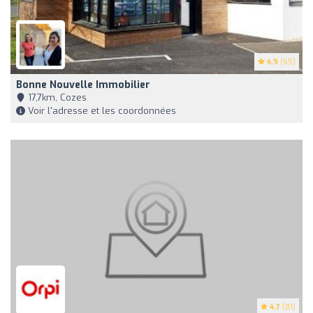
4.9
(65)
Bonne Nouvelle Immobilier
17,7km, Cozes
Voir l'adresse et les coordonnées
4.7
(81)