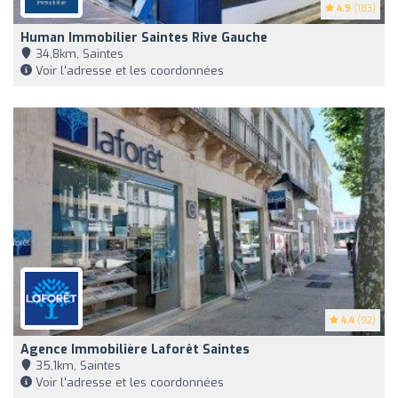
4.9
(183)
Human Immobilier Saintes Rive Gauche
34,8km, Saintes
Voir l'adresse et les coordonnées
4.4
(92)
Agence Immobilière Laforêt Saintes
35,1km, Saintes
Voir l'adresse et les coordonnées