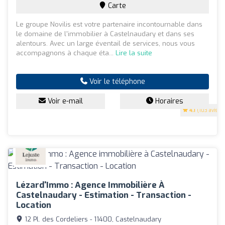
Carte
Le groupe Novilis est votre partenaire incontournable dans
le domaine de l'immobilier à Castelnaudary et dans ses
alentours. Avec un large éventail de services, nous vous
accompagnons à chaque éta...
Lire la suite
Voir le téléphone
Voir e-mail
Horaires
4.1
(103 avis)
Lézard'Immo : Agence Immobilière À
Castelnaudary - Estimation - Transaction -
Location
12 Pl. des Cordeliers - 11400, Castelnaudary