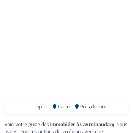
Top 10
Carte
Près de moi
Voici votre guide des
Immobilier à Castelnaudary
. Nous
avons réuni les options de la région avec leurs