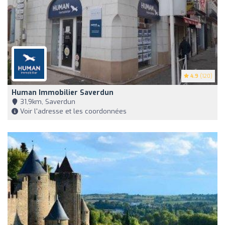
4.9
(120)
Human Immobilier Saverdun
31,9km, Saverdun
Voir l'adresse et les coordonnées