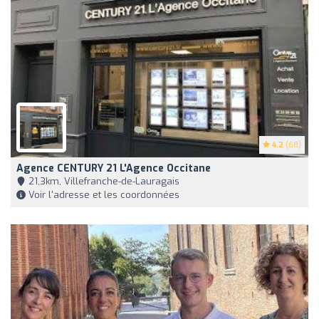
4.2
(68)
Agence CENTURY 21 L'Agence Occitane
21,3km, Villefranche-de-Lauragais
Voir l'adresse et les coordonnées