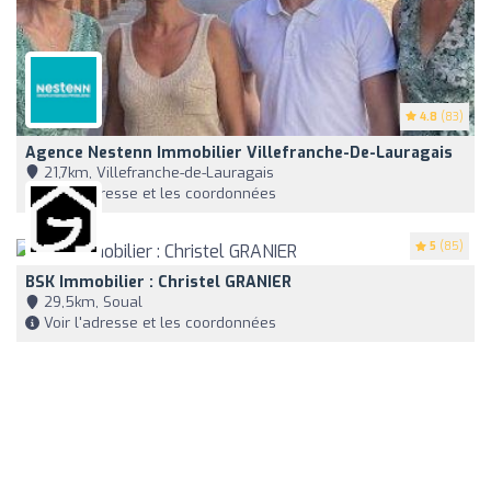
4.8
(83)
Agence Nestenn Immobilier Villefranche-De-Lauragais
21,7km, Villefranche-de-Lauragais
Voir l'adresse et les coordonnées
5
(85)
BSK Immobilier : Christel GRANIER
29,5km, Soual
Voir l'adresse et les coordonnées