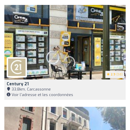
2.9
(58)
Century 21
33,8km, Carcassonne
Voir l'adresse et les coordonnées