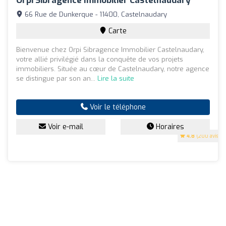
Orpi Sibragence Immobilier Castelnaudary
66 Rue de Dunkerque - 11400, Castelnaudary
Carte
Bienvenue chez Orpi Sibragence Immobilier Castelnaudary,
votre allié privilégié dans la conquête de vos projets
immobiliers. Située au cœur de Castelnaudary, notre agence
se distingue par son an...
Lire la suite
Voir le téléphone
Voir e-mail
Horaires
4.8
(200 avis)