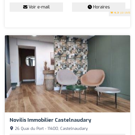
Voir e-mail
Horaires
4.9
(81 avis)
Novilis Immobilier Castelnaudary
26 Quai du Port - 11400, Castelnaudary