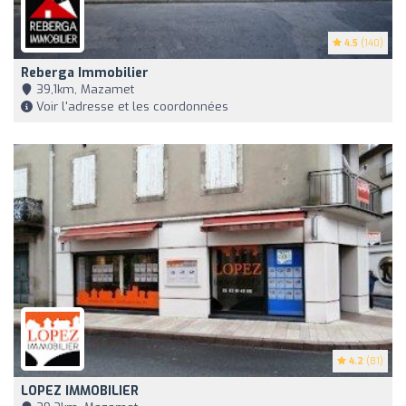
4.5
(140)
Reberga Immobilier
39,1km, Mazamet
Voir l'adresse et les coordonnées
4.2
(81)
LOPEZ IMMOBILIER