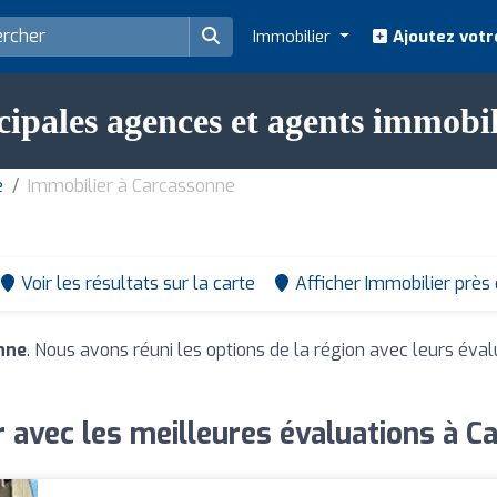
Immobilier
Ajoutez votr
cipales agences et agents immobi
e
Immobilier à Carcassonne
Voir les résultats sur la carte
Afficher Immobilier près
nne
. Nous avons réuni les options de la région avec leurs éval
 avec les meilleures évaluations à 