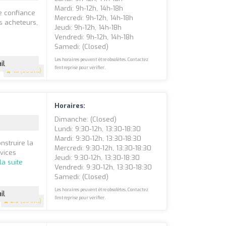
Mardi: 9h-12h, 14h-18h
e confiance
Mercredi: 9h-12h, 14h-18h
s acheteurs,
Jeudi: 9h-12h, 14h-18h
Vendredi: 9h-12h, 14h-18h
Samedi: (closed)
Les horaires peuvent être obsolètes. Contactez
il
l'entreprise pour vérifier.
4.1
(68 avis)
Horaires:
Dimanche: (closed)
Lundi: 9:30-12h, 13:30-18:30
Mardi: 9:30-12h, 13:30-18:30
nstruire la
Mercredi: 9:30-12h, 13:30-18:30
vices
Jeudi: 9:30-12h, 13:30-18:30
 la suite
Vendredi: 9:30-12h, 13:30-18:30
Samedi: (closed)
Les horaires peuvent être obsolètes. Contactez
il
l'entreprise pour vérifier.
2.9
(58 avis)