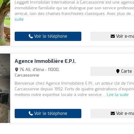
Leggett Immobilier International à Carcassonne est une agenc
immobilière familiale qui se distingue par son service professi
amical, loin des chaînes franchisées classiques. Avec plus de .
suite
Voir le téléphone
Voir e-ma
Agence Immobilière E.P.I.
76 All. d'Iéna - 11000,
Carte
Carcassonne
Bienvenue chez Agence Immobilière E.P.I., un acteur clé de l'i
Carcassonne depuis 1992. Forts de quatre générations d'expér
mettons notre expertise locale à votre service ...
Lire la suite
Voir le téléphone
Voir e-ma