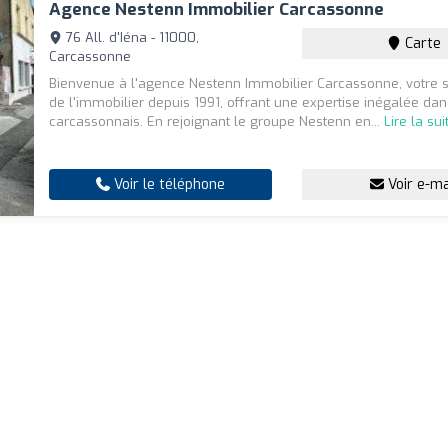
Agence Nestenn Immobilier Carcassonne
76 All. d'Iéna - 11000,
Carte
Carcassonne
Bienvenue à l'agence Nestenn Immobilier Carcassonne, votre s
de l'immobilier depuis 1991, offrant une expertise inégalée da
carcassonnais. En rejoignant le groupe Nestenn en...
Lire la sui
Voir le téléphone
Voir e-ma