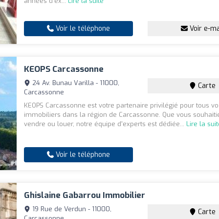
années d'ex...
Lire la suite
Voir le téléphone
Voir e-ma
KEOPS Carcassonne
24 Av. Bunau Varilla - 11000,
Carte
Carcassonne
KEOPS Carcassonne est votre partenaire privilégié pour tous vo
immobiliers dans la région de Carcassonne. Que vous souhaitie
vendre ou louer, notre équipe d'experts est dédiée...
Lire la sui
Voir le téléphone
Ghislaine Gabarrou Immobilier
19 Rue de Verdun - 11000,
Carte
Carcassonne