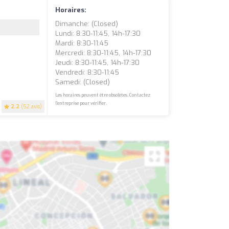
Horaires:
Dimanche: (closed)
Lundi: 8:30-11:45, 14h-17:30
Mardi: 8:30-11:45
Mercredi: 8:30-11:45, 14h-17:30
Jeudi: 8:30-11:45, 14h-17:30
Vendredi: 8:30-11:45
Samedi: (closed)
Les horaires peuvent être obsolètes. Contactez
l'entreprise pour vérifier.
2.2
(52 avis)