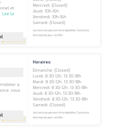
e
Mercredi: (closed)
onnel et
Jeudi: 10h-16h
..
Lire la
Vendredi: 10h-16h
Samedi: (closed)
Les horaires peuvent être obsolètes. Contactez
l'entreprise pour vérifier.
il
4.9
(103 avis)
Horaires:
Dimanche: (closed)
Lundi: 8:30-12h, 13:30-18h
Mardi: 8:30-12h, 13:30-18h
mmobilier à
Mercredi: 8:30-12h, 13:30-18h
ience, nous
Jeudi: 8:30-12h, 13:30-18h
Vendredi: 8:30-12h, 13:30-18h
Samedi: (closed)
Les horaires peuvent être obsolètes. Contactez
il
l'entreprise pour vérifier.
4.3
(104 avis)