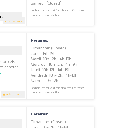
Samedi: (closed)
Les horaires peuvent être obsolètes. Contactez
l'entreprise pour vérifier.
il
4.7
(71 avis)
Horaires:
Dimanche: (closed)
Lundi: 14h-19h
Mardi: 10h-12h, 14h-19h
s projets
Mercredi: 10h-12h, 14h-19h
z acheter,
Jeudi: 10h-12h, 14h-19h
te
Vendredi: 10h-12h, 14h-19h
Samedi: 9h-12h
Les horaires peuvent être obsolètes. Contactez
l'entreprise pour vérifier.
4.5
(65 avis)
Horaires:
Dimanche: (closed)
Lundi: 9h-12h, 14h-18h