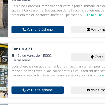
Ghislaine Gabarrou Immobilier est votre agence immobilière d
située à Carcassonne. Spécialisée dans l'accompagnement de
propriétaires et locataires, notre équipe met à v...
Lire la suite
Voir le téléphone
Voir e-ma
Century 21
1 Bd de Varsovie - 11000,
Carte
Carcassonne
Vous cherchez un appartement, une maison, un terrain pour co
maison de vos rêves ? Nos collaborateurs vous offrent des ser
personnalisés, adaptés à vos besoins spécifiques. Grâce...
Lire
Voir le téléphone
Voir e-ma