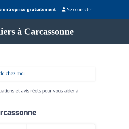
e entreprise gratuitement
Se connecter
liers à Carcassonne
 de chez moi
uations et avis réels pour vous aider à
Carcassonne