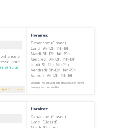
Horaires:
Dimanche: (closed)
Lundi: 9h-12h, 14h-19h
Mardi: 9h-12h, 14h-19h
confiance à
Mercredi: 9h-12h, 14h-19h
resse, nous
Jeudi: 9h-12h, 14h-19h
ire la suite
Vendredi: 9h-12h, 14h-19h
Samedi: 9h-12h, 14h-18h
Les horaires peuvent être obsolètes. Contactez
l'entreprise pour vérifier.
4.5
(189 avis)
Horaires:
Dimanche: (closed)
Lundi: (closed)
Mardi: (closed)