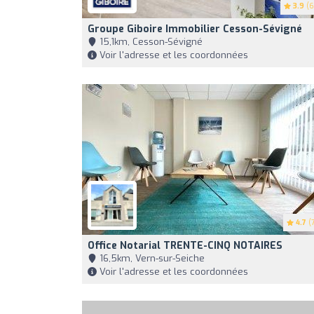
3.9
(6
Groupe Giboire Immobilier Cesson-Sévigné
15,1km, Cesson-Sévigné
Voir l'adresse et les coordonnées
4.7
(7
Office Notarial TRENTE-CINQ NOTAIRES
16,5km, Vern-sur-Seiche
Voir l'adresse et les coordonnées