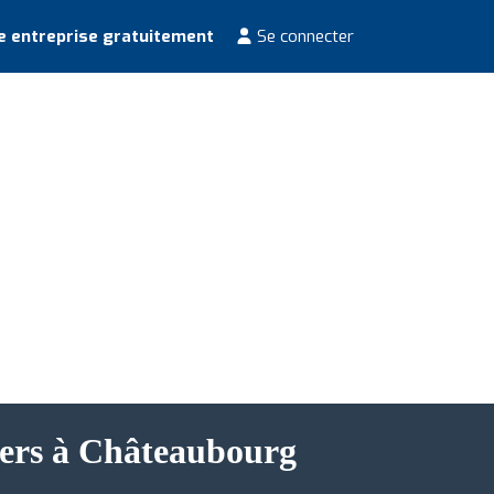
e entreprise gratuitement
Se connecter
liers à Châteaubourg