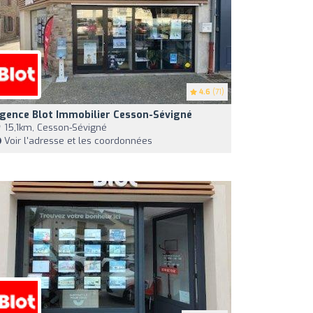
4.6
(71)
gence Blot Immobilier Cesson-Sévigné
15,1km, Cesson-Sévigné
Voir l'adresse et les coordonnées