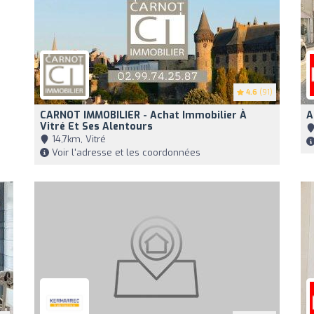
4.6
(91)
CARNOT IMMOBILIER - Achat Immobilier À
A
Vitré Et Ses Alentours
14,7km, Vitré
Voir l'adresse et les coordonnées