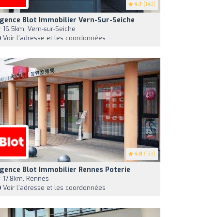
4.7
(140)
gence Blot Immobilier Vern-Sur-Seiche
16,5km, Vern-sur-Seiche
Voir l'adresse et les coordonnées
4.8
(133)
gence Blot Immobilier Rennes Poterie
17,8km, Rennes
Voir l'adresse et les coordonnées