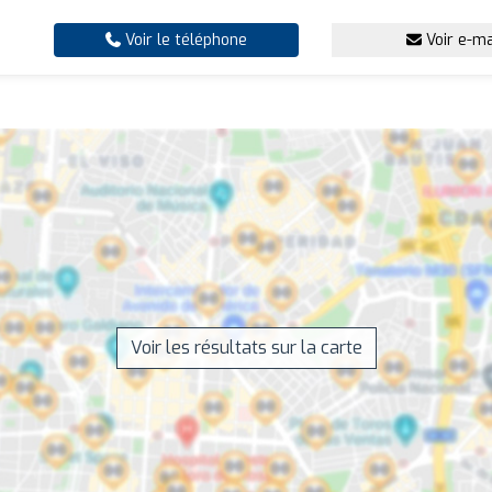
Voir le téléphone
Voir e-ma
Voir les résultats sur la carte