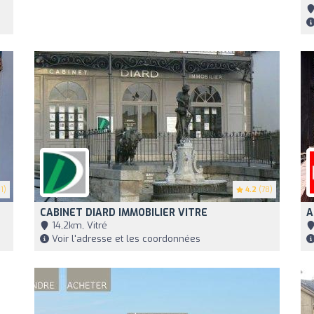
1)
4.2
(78)
CABINET DIARD IMMOBILIER VITRE
A
14,2km, Vitré
Voir l'adresse et les coordonnées