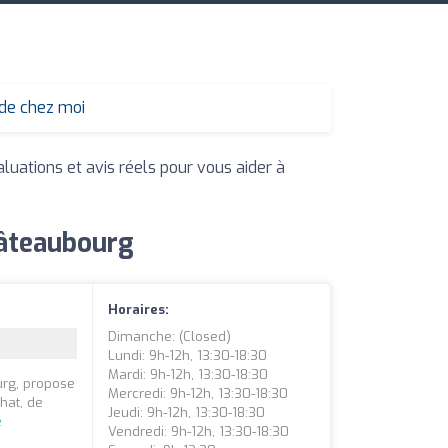
 de chez moi
aluations et avis réels pour vous aider à
hâteaubourg
Horaires:
Dimanche: (closed)
Lundi: 9h-12h, 13:30-18:30
Mardi: 9h-12h, 13:30-18:30
urg, propose
Mercredi: 9h-12h, 13:30-18:30
hat, de
Jeudi: 9h-12h, 13:30-18:30
e
Vendredi: 9h-12h, 13:30-18:30