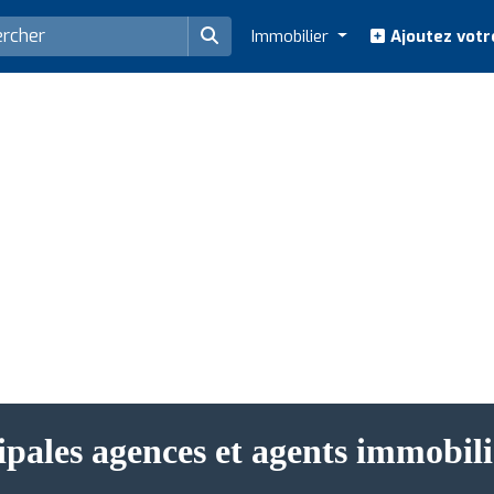
Immobilier
Ajoutez votr
ipales agences et agents immobi