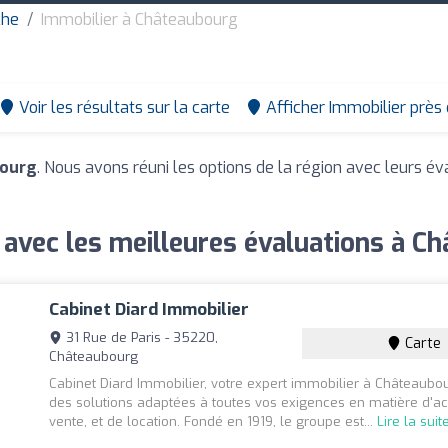
che
Immobilier à Châteaubourg
Voir les résultats sur la carte
Afficher Immobilier près
bourg
. Nous avons réuni les options de la région avec leurs év
 avec les meilleures évaluations à C
Cabinet Diard Immobilier
31 Rue de Paris - 35220,
Carte
Châteaubourg
Cabinet Diard Immobilier, votre expert immobilier à Châteaubo
des solutions adaptées à toutes vos exigences en matière d'ac
vente, et de location. Fondé en 1919, le groupe est...
Lire la suit