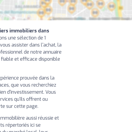
iers immobiliers dans
ns une sélection de 1
vous assister dans l'achat, la
ofessionnel de notre annuaire
s fiable et efficace disponible
xpérience prouvée dans la
caces, que vous recherchiez
ien d'investissement. Vous
rvices qu'ils offrent ou
rte sur cette page.
immobilière aussi réussie et
ts répertoriés ici se