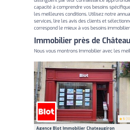
distinguent par leur connaissance approfondi
capacité à comprendre vos besoins spécifique
les meilleures conditions. Utilisez notre annu
services, lire les avis des clients et sélection
correspond le mieux à vos besoins immobilier
Immobilier près de Châtea
Nous vous montrons Immobilier avec les mei
5
(10
Agence Blot Immobilier Chateaugiron