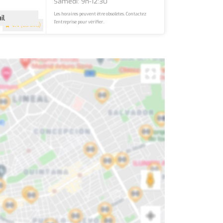
Samedi: 9h-12:30
Les horaires peuvent être obsolètes. Contactez
il
l'entreprise pour vérifier.
4.4
(83 avis)