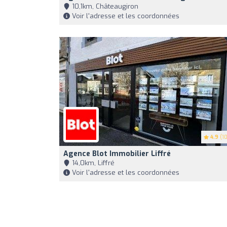
10,1km, Châteaugiron
Voir l'adresse et les coordonnées
4.9
(10
Agence Blot Immobilier Liffré
14,0km, Liffré
Voir l'adresse et les coordonnées