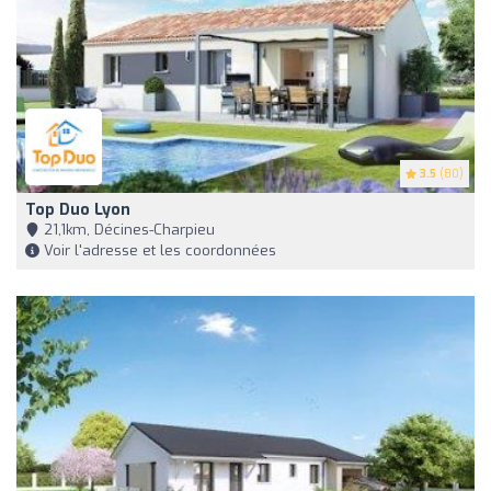
3.5
(80)
Top Duo Lyon
21,1km, Décines-Charpieu
Voir l'adresse et les coordonnées