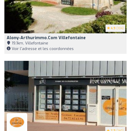
4.9
(104)
Alony-Arthurimmo.com Villefontaine
19,1km, Villefontaine
Voir l'adresse et les coordonnées
2.9
(140)