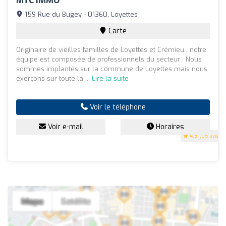
MTC IMMO
159 Rue du Bugey - 01360, Loyettes
Carte
Originaire de vieilles familles de Loyettes et Crémieu , notre
équipe est composée de professionnels du secteur . Nous
sommes implantés sur la commune de Loyettes mais nous
exerçons sur toute la ...
Lire la suite
Voir le téléphone
Voir e-mail
Horaires
4.9
(95 avis)