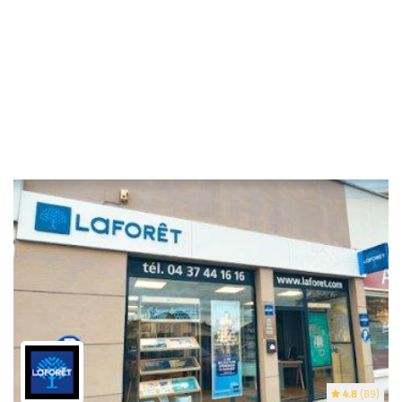
4.8
(89)