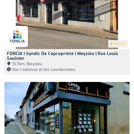
3.9
(123)
FONCIA | Syndic De Copropriété | Meyzieu | Rue Louis
Saulnier
15,7km, Meyzieu
Voir l'adresse et les coordonnées