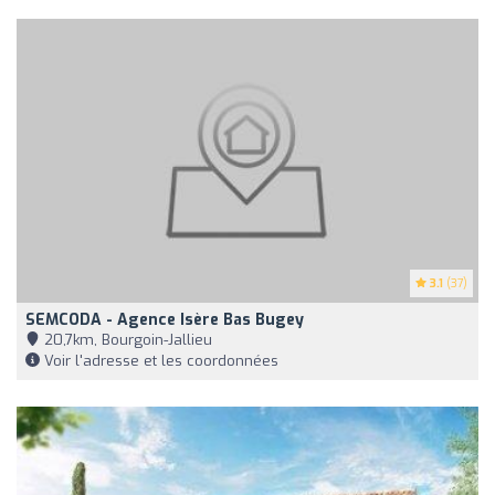
3.1
(37)
SEMCODA - Agence Isère Bas Bugey
20,7km, Bourgoin-Jallieu
Voir l'adresse et les coordonnées