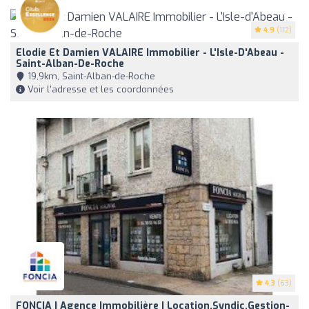
4.9
(112)
Elodie Et Damien VALAIRE Immobilier - L'Isle-D'Abeau -
Saint-Alban-De-Roche
19,9km, Saint-Alban-de-Roche
Voir l'adresse et les coordonnées
4.3
(63)
FONCIA | Agence Immobilière | Location,Syndic,Gestion-