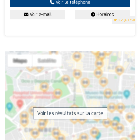
Voir le téléphone
Voir e-mail
Horaires
3.2
(63 avis)
Voir les résultats sur la carte