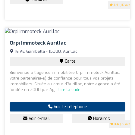
4.9
(117 avis)
Orpi Immoteck Aurillac
16 Av. Gambetta - 15000, Aurillac
Carte
Bienvenue à l'agence immobilière Orpi Immoteck Aurillac,
votre partenaire(-e) de confiance pour tous vos projets
immobiliers. Située au cœur d'Aurillac, notre agence a été
fondée en 2000 par Ag...
Lire la suite
Voir le téléphone
Voir e-mail
Horaires
3.6
(72 avis)