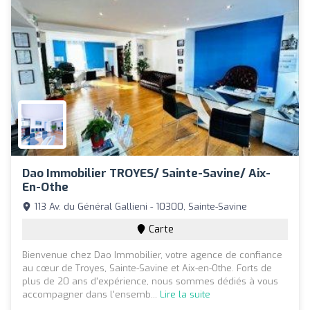
Dao Immobilier TROYES/ Sainte-Savine/ Aix-
En-Othe
113 Av. du Général Gallieni - 10300, Sainte-Savine
Carte
Bienvenue chez Dao Immobilier, votre agence de confiance
au cœur de Troyes, Sainte-Savine et Aix-en-Othe. Forts de
plus de 20 ans d'expérience, nous sommes dédiés à vous
accompagner dans l'ensemb...
Lire la suite