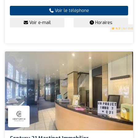
Voir le téléphone
Voir e-mail
Horaires
4.9
(101 avis)