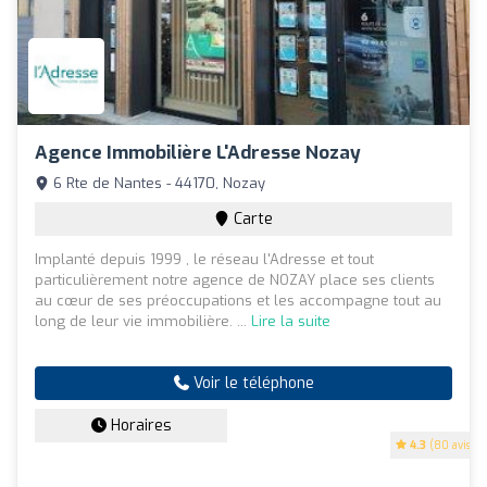
Agence Immobilière L'Adresse Nozay
6 Rte de Nantes - 44170, Nozay
Carte
Implanté depuis 1999 , le réseau l'Adresse et tout
particulièrement notre agence de NOZAY place ses clients
au cœur de ses préoccupations et les accompagne tout au
long de leur vie immobilière. ...
Lire la suite
Voir le téléphone
Horaires
4.3
(80 avis)