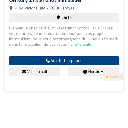
Century 21 Martinot Immobilier
14 Bd Victor Hugo - 10000, Troyes
Carte
Bienvenue chez CENTURY 21 Martinot Immobilier à Troyes,
votre partenaire incontournable pour tous vos projets
immobiliers. Nous vous accompagnons du Lundi au Samedi
dans la réalisation de vos rêves...
Lire la suite
Voir le téléphone
Voir e-mail
Horaires
3
(199 avis)