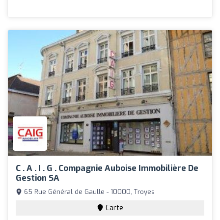
C . A . I . G . Compagnie Auboise Immobilière De
Gestion SA
65 Rue Général de Gaulle - 10000, Troyes
Carte