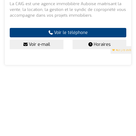
La CAIG est une agence immobilière Auboise maitrisant la
vente, la location, la gestion et le syndic de copropriété vous
accompagne dans vos projets immobiliers.
Voir le téléphone
Voir e-mail
Horaires
4.1
(78 avis)