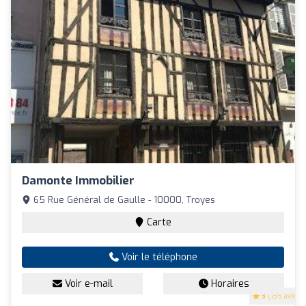
Damonte Immobilier
65 Rue Général de Gaulle - 10000, Troyes
Carte
Voir le téléphone
Voir e-mail
Horaires
3
(135 avis)