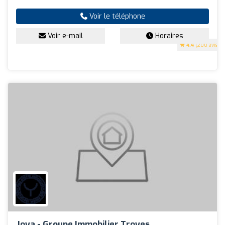
Voir le téléphone
Voir e-mail
Horaires
4.4
(200 avis)
Joya - Groupe Immobilier Troyes