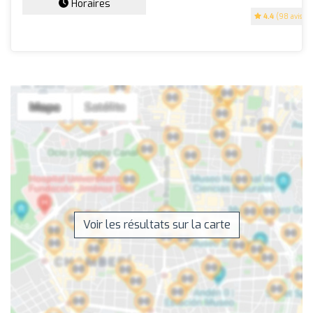
Horaires
4.4
(98 avis)
Voir les résultats sur la carte