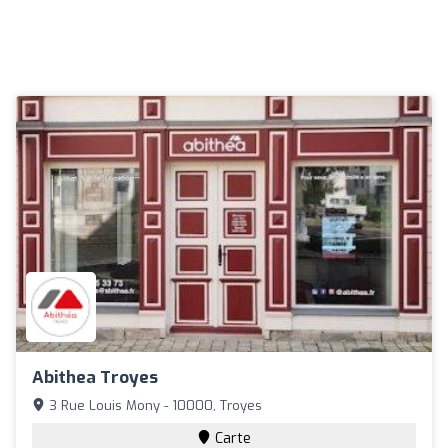
Abithea Troyes
3 Rue Louis Mony - 10000, Troyes
Carte