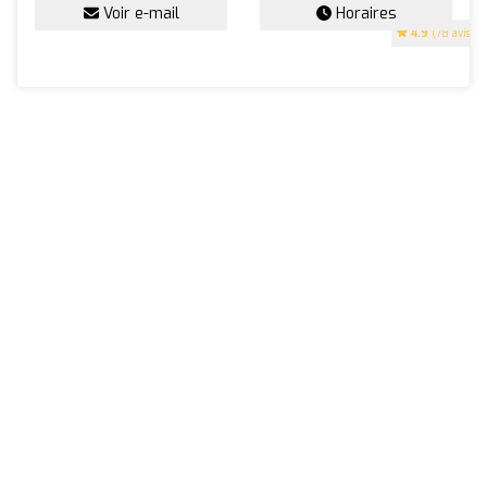
Voir e-mail
Horaires
4.9
(78 avis)