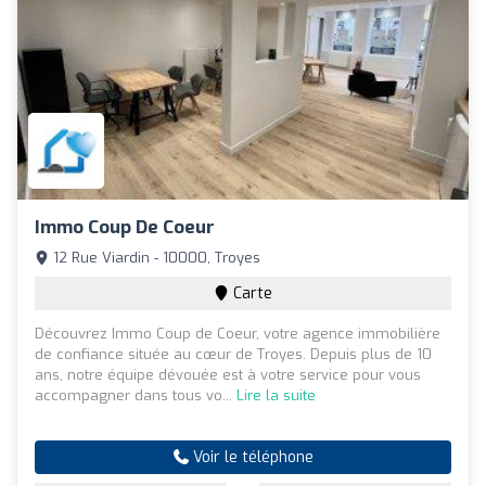
Immo Coup De Coeur
12 Rue Viardin - 10000, Troyes
Carte
Découvrez Immo Coup de Coeur, votre agence immobilière
de confiance située au cœur de Troyes. Depuis plus de 10
ans, notre équipe dévouée est à votre service pour vous
accompagner dans tous vo...
Lire la suite
Voir le téléphone