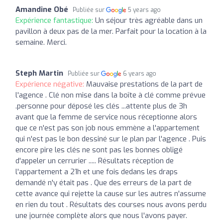
Amandine Obé
Publiée sur
5 years ago
Expérience fantastique:
Un séjour très agréable dans un
pavillon à deux pas de la mer. Parfait pour la location à la
semaine. Merci.
Steph Martin
Publiée sur
6 years ago
Expérience négative:
Mauvaise prestations de la part de
l'agence . Clé non mise dans la boîte à clé comme prévue
.personne pour déposé les clés ...attente plus de 3h
avant que la femme de service nous réceptionne alors
que ce n'est pas son job nous emmène a l'appartement
qui n'est pas le bon dessiné sur le plan par l'agence . Puis
encore pire les clés ne sont pas les bonnes obligé
d'appeler un cerrurier ..... Résultats réception de
l'appartement a 21h et une fois dedans les draps
demandé n'y était pas . Que des erreurs de la part de
cette avance qui rejette la cause sur les autres n'assume
en rien du tout . Résultats des courses nous avons perdu
une journée complète alors que nous l'avons payer.