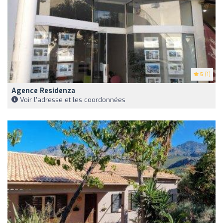
5
(1)
Agence Residenza
Voir l'adresse et les coordonnées