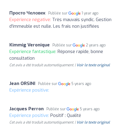
Просто Человек
Publiée sur
1 year ago
Expérience négative:
Très mauvais syndic. Gestion
d'immeuble est nulle. Les frais non justifiées
Kimmig Veronique
Publiée sur
2 years ago
Expérience fantastique:
Réponse rapide, bonne
consultation
Cet avis a été traduit automatiquement. |
Voir le texte original
Jean ORSINI
Publiée sur
5 years ago
Expérience positive:
Jacques Perron
Publiée sur
5 years ago
Expérience positive:
Positif : Qualité
Cet avis a été traduit automatiquement. |
Voir le texte original