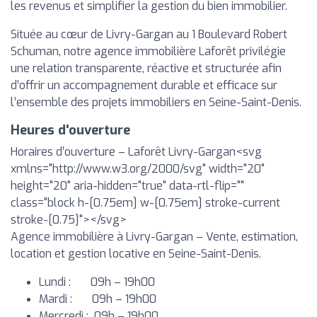
les revenus et simplifier la gestion du bien immobilier.
Située au cœur de Livry-Gargan au 1 Boulevard Robert
Schuman, notre agence immobilière Laforêt privilégie
une relation transparente, réactive et structurée afin
d’offrir un accompagnement durable et efficace sur
l’ensemble des projets immobiliers en Seine-Saint-Denis.
Heures d'ouverture
Horaires d’ouverture – Laforêt Livry-Gargan
<svg
xmlns="http://www.w3.org/2000/svg" width="20"
height="20" aria-hidden="true" data-rtl-flip=""
class="block h-[0.75em] w-[0.75em] stroke-current
stroke-[0.75]"></svg>
Agence immobilière à Livry-Gargan – Vente, estimation,
location et gestion locative en Seine-Saint-Denis.
Lundi : 09h – 19h00
Mardi : 09h – 19h00
Mercredi : 09h – 19h00