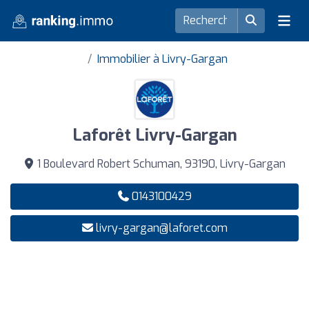
Immobilier à Livry-Gargan
Laforêt Livry-Gargan
1 Boulevard Robert Schuman, 93190, Livry-Gargan
0143100429
livry-gargan@laforet.com