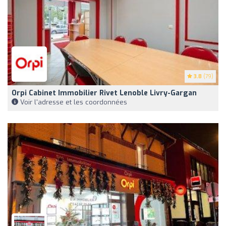
3.8
(79)
Orpi Cabinet Immobilier Rivet Lenoble Livry-Gargan
Voir l'adresse et les coordonnées