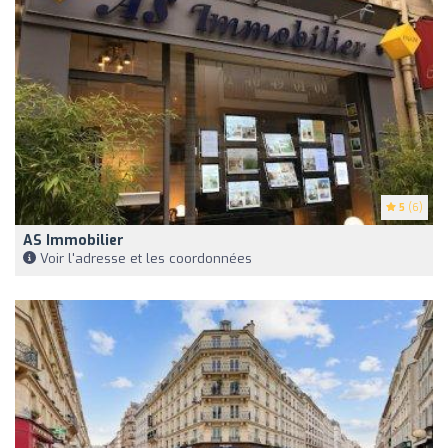
5
(6)
AS Immobilier
Voir l'adresse et les coordonnées