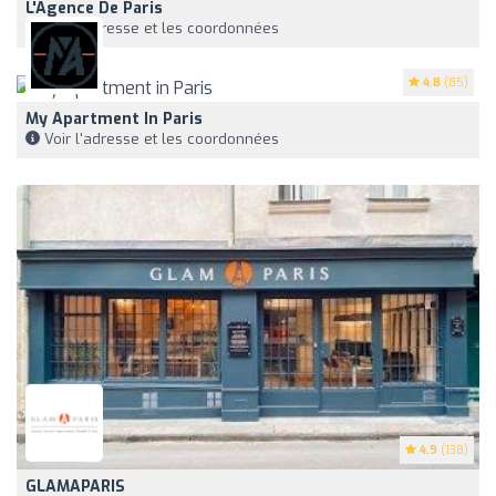
L'Agence De Paris
Voir l'adresse et les coordonnées
4.8
(85)
My Apartment In Paris
Voir l'adresse et les coordonnées
4.9
(138)
GLAMAPARIS