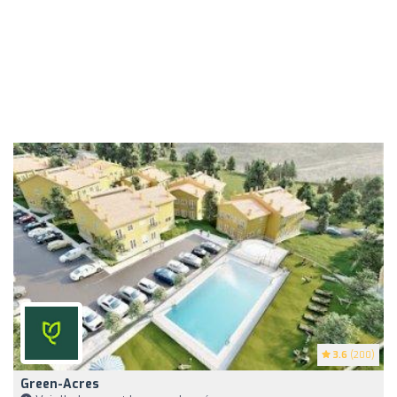
3.6
(200)
Green-Acres