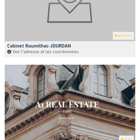
4.4
(106)
Cabinet Roumilhac-JOURDAN
Voir l'adresse et les coordonnées
5
(5)