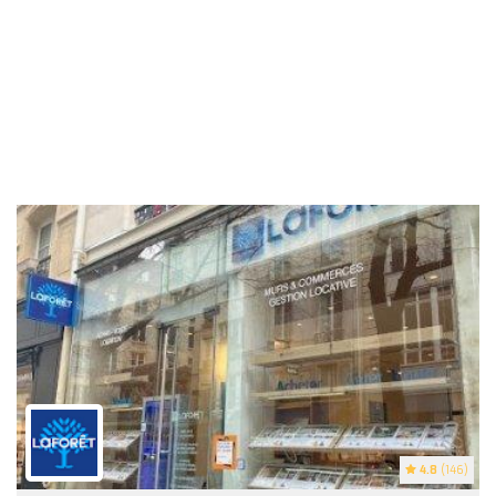
4.8
(146)