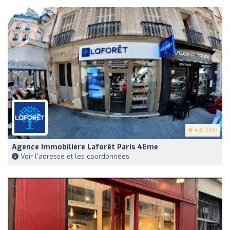
4.8
(130)
Agence Immobilière Laforêt Paris 4Eme
Voir l'adresse et les coordonnées