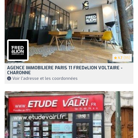
4.7
(95)
AGENCE IMMOBILIERE PARIS 11 FREDéLION VOLTAIRE -
CHARONNE
Voir l'adresse et les coordonnées