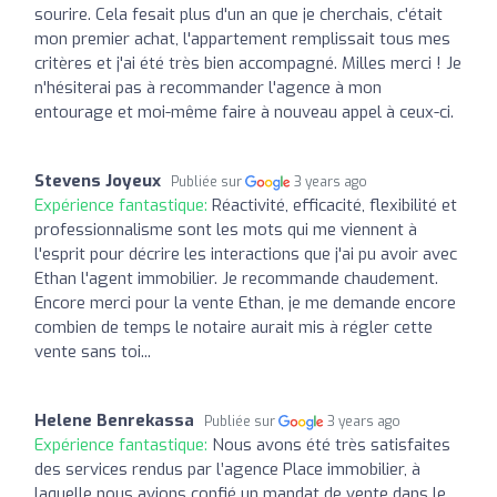
sourire. Cela fesait plus d'un an que je cherchais, c'était
mon premier achat, l'appartement remplissait tous mes
critères et j'ai été très bien accompagné. Milles merci ! Je
n'hésiterai pas à recommander l'agence à mon
entourage et moi-même faire à nouveau appel à ceux-ci.
Stevens Joyeux
Publiée sur
3 years ago
Expérience fantastique:
Réactivité, efficacité, flexibilité et
professionnalisme sont les mots qui me viennent à
l'esprit pour décrire les interactions que j'ai pu avoir avec
Ethan l'agent immobilier. Je recommande chaudement.
Encore merci pour la vente Ethan, je me demande encore
combien de temps le notaire aurait mis à régler cette
vente sans toi...
Helene Benrekassa
Publiée sur
3 years ago
Expérience fantastique:
Nous avons été très satisfaites
des services rendus par l’agence Place immobilier, à
laquelle nous avions confié un mandat de vente dans le