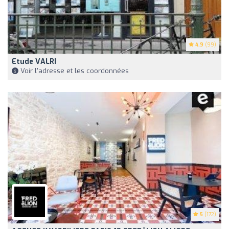
4.9
(99)
Etude VALRI
Voir l'adresse et les coordonnées
5
(172)