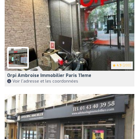
4.9
(200)
Orpi Ambroise Immobilier Paris 11eme
Voir l'adresse et les coordonnées