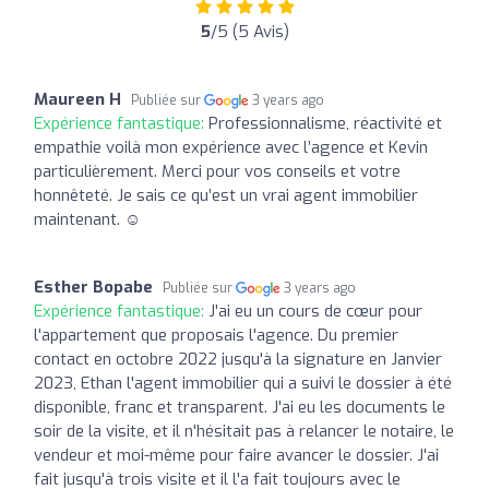
5
/5 (5 Avis)
Maureen H
Publiée sur
3 years ago
Expérience fantastique:
Professionnalisme, réactivité et
empathie voilà mon expérience avec l’agence et Kevin
particulièrement. Merci pour vos conseils et votre
honnêteté. Je sais ce qu’est un vrai agent immobilier
maintenant. ☺️
Esther Bopabe
Publiée sur
3 years ago
Expérience fantastique:
J'ai eu un cours de cœur pour
l'appartement que proposais l'agence. Du premier
contact en octobre 2022 jusqu'à la signature en Janvier
2023, Ethan l'agent immobilier qui a suivi le dossier à été
disponible, franc et transparent. J'ai eu les documents le
soir de la visite, et il n'hésitait pas à relancer le notaire, le
vendeur et moi-même pour faire avancer le dossier. J'ai
fait jusqu'à trois visite et il l'a fait toujours avec le