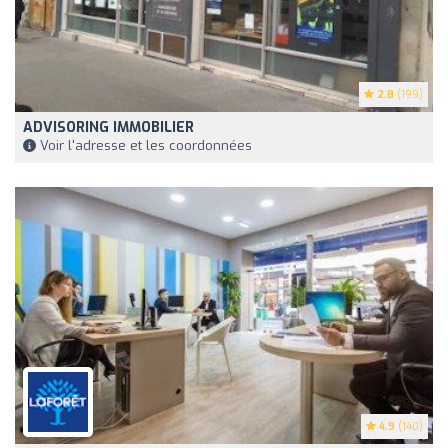
2.8
(199)
ADVISORING IMMOBILIER
Voir l'adresse et les coordonnées
4.9
(140)