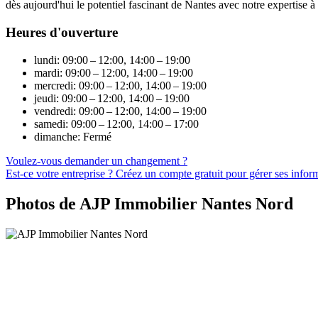
dès aujourd'hui le potentiel fascinant de Nantes avec notre expertise à 
Heures d'ouverture
lundi: 09:00 – 12:00, 14:00 – 19:00
mardi: 09:00 – 12:00, 14:00 – 19:00
mercredi: 09:00 – 12:00, 14:00 – 19:00
jeudi: 09:00 – 12:00, 14:00 – 19:00
vendredi: 09:00 – 12:00, 14:00 – 19:00
samedi: 09:00 – 12:00, 14:00 – 17:00
dimanche: Fermé
Voulez-vous demander un changement ?
Est-ce votre entreprise ? Créez un compte gratuit pour gérer ses infor
Photos de AJP Immobilier Nantes Nord