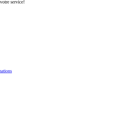
votre service!
mations