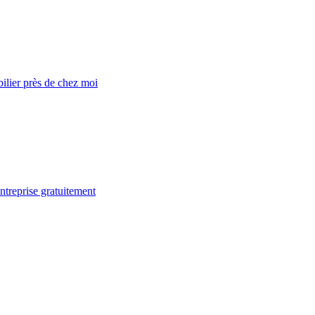
lier près de chez moi
ntreprise gratuitement