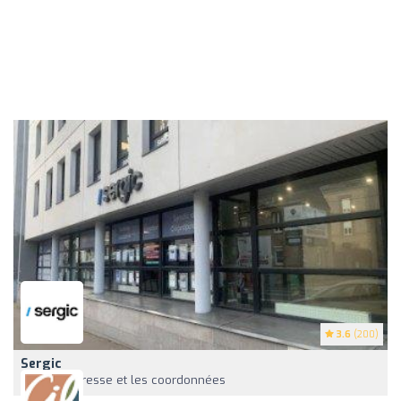
3.6
(200)
Sergic
Voir l'adresse et les coordonnées