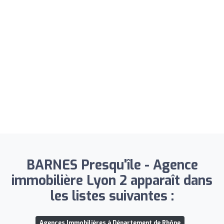
BARNES Presqu'île - Agence
immobilière Lyon 2 apparaît dans
les listes suivantes :
Agences Immobilières à Département de Rhône