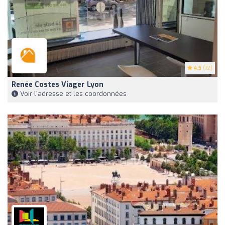
4.5
(72)
Renée Costes Viager Lyon
Voir l'adresse et les coordonnées