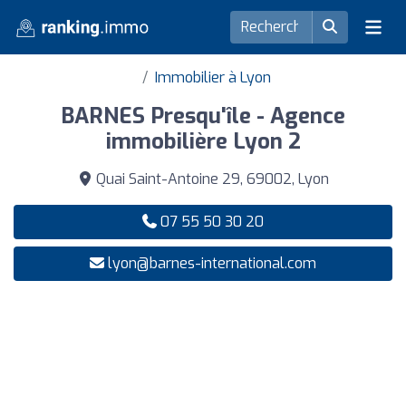
Immobilier à Lyon
BARNES Presqu'île - Agence
immobilière Lyon 2
Quai Saint-Antoine 29, 69002, Lyon
07 55 50 30 20
lyon@barnes-international.com