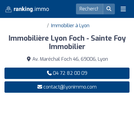
Immobilier à Lyon
Immobilière Lyon Foch - Sainte Foy
Immobilier
Av. Maréchal Foch 46, 69006, Lyon
04 72 82 00 09
contact@lyonimmo.com