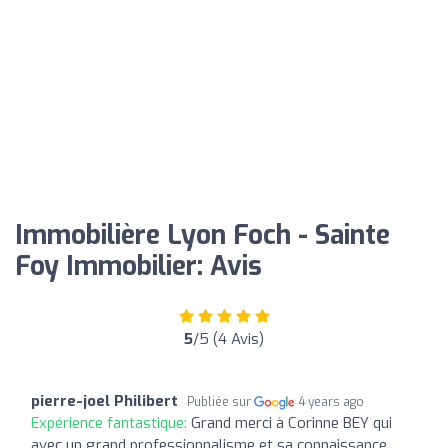
Immobilière Lyon Foch - Sainte
Foy Immobilier: Avis
5
/5 (4 Avis)
pierre-joel Philibert
Publiée sur
4 years ago
Expérience fantastique:
Grand merci à Corinne BEY qui
avec un grand professionnalisme et sa connaissance