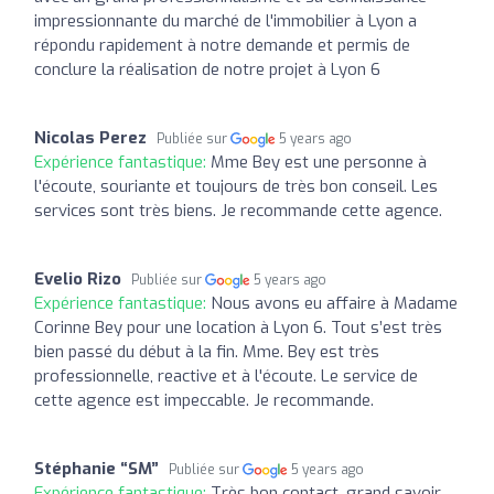
impressionnante du marché de l'immobilier à Lyon a
répondu rapidement à notre demande et permis de
conclure la réalisation de notre projet à Lyon 6
Nicolas Perez
Publiée sur
5 years ago
Expérience fantastique:
Mme Bey est une personne à
l'écoute, souriante et toujours de très bon conseil. Les
services sont très biens. Je recommande cette agence.
Evelio Rizo
Publiée sur
5 years ago
Expérience fantastique:
Nous avons eu affaire à Madame
Corinne Bey pour une location à Lyon 6. Tout s’est très
bien passé du début à la fin. Mme. Bey est très
professionnelle, reactive et à l'écoute. Le service de
cette agence est impeccable. Je recommande.
Stéphanie “SM”
Publiée sur
5 years ago
Expérience fantastique:
Très bon contact, grand savoir