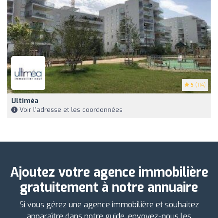
5
(114)
Ultiméa
Voir l'adresse et les coordonnées
Ajoutez votre agence immobilière
gratuitement à notre annuaire
Si vous gérez une agence immobilière et souhaitez
apparaître dans notre guide, envoyez-nous les