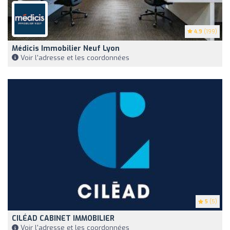
4.9
(199)
Médicis Immobilier Neuf Lyon
Voir l'adresse et les coordonnées
5
(5)
CILÉAD CABINET IMMOBILIER
Voir l'adresse et les coordonnées