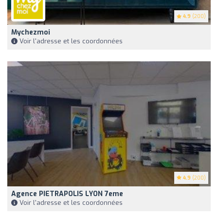
4.9
(200)
Mychezmoi
Voir l'adresse et les coordonnées
4.9
(200)
Agence PIETRAPOLIS LYON 7eme
Voir l'adresse et les coordonnées