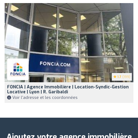
1.7
(199)
FONCIA | Agence Immobilière | Location-Syndic-Gestion
Locative | Lyon | R. Garibaldi
Voir l'adresse et les coordonnées
Ajoutez votre agence immobilière