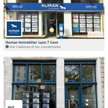
4.9
(118)
Human Immobilier Lyon 7 Saxe
Voir l'adresse et les coordonnées