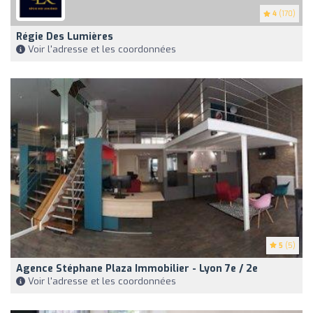
4
(170)
Régie Des Lumières
Voir l'adresse et les coordonnées
5
(5)
Agence Stéphane Plaza Immobilier - Lyon 7e / 2e
Voir l'adresse et les coordonnées