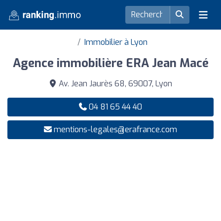
Immobilier à Lyon
Agence immobilière ERA Jean Macé
Av. Jean Jaurès 68, 69007, Lyon
04 81 65 44 40
mentions-legales@erafrance.com