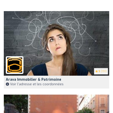
5
(191)
Arava Immobilier & Patrimoine
Voir l'adresse et les coordonnées