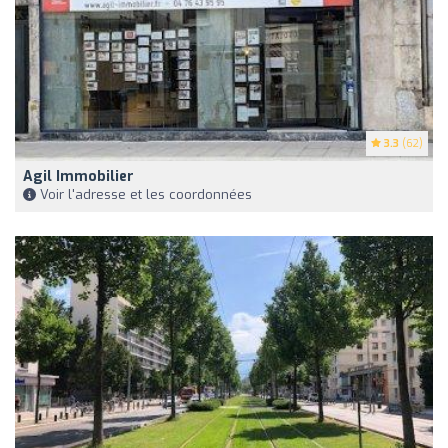
3.3
(62)
Agil Immobilier
Voir l'adresse et les coordonnées