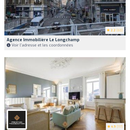
2.2
(60)
Agence Immobilière Le Longchamp
Voir l'adresse et les coordonnées
4.9
(117)