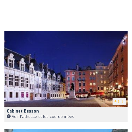
5
(2)
Cabinet Besson
Voir l'adresse et les coordonnées