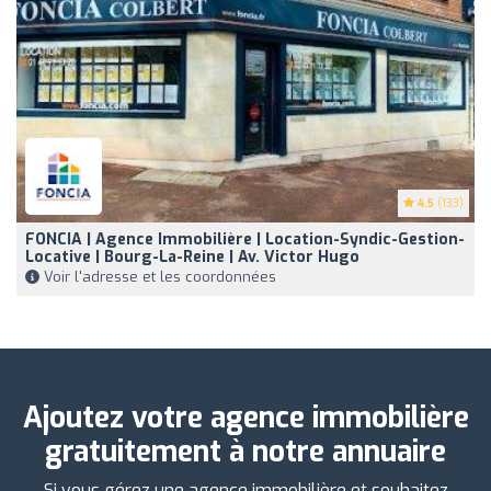
4.5
(133)
FONCIA | Agence Immobilière | Location-Syndic-Gestion-
Locative | Bourg-La-Reine | Av. Victor Hugo
Voir l'adresse et les coordonnées
Ajoutez votre agence immobilière
gratuitement à notre annuaire
Si vous gérez une agence immobilière et souhaitez