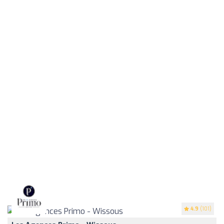
4.9
(101)