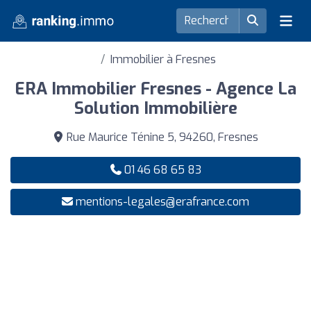
Immobilier à Fresnes
ERA Immobilier Fresnes - Agence La
Solution Immobilière
Rue Maurice Ténine 5, 94260, Fresnes
01 46 68 65 83
mentions-legales@erafrance.com