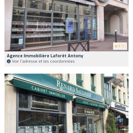
5
(5)
Agence Immobilière Laforêt Antony
Voir l'adresse et les coordonnées