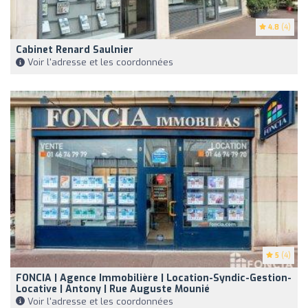
4.8
(4)
Cabinet Renard Saulnier
Voir l'adresse et les coordonnées
5
(4)
FONCIA | Agence Immobilière | Location-Syndic-Gestion-
Locative | Antony | Rue Auguste Mounié
Voir l'adresse et les coordonnées