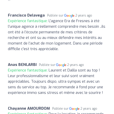
Francisco Delavega
Publiée sur
2 years ago
Expérience fantastique:
L'agence Era de Fresnes à été
l'unique agence à réellement comprendre mes besoin ..ils
ont été à l'écoute permanente de mes critères de
recherche et ont su au mieux défendre mes intérêts au
moment de l'achat de mon logement. Dans une période
difficile c'est très appréciable.
Anas BENLARBI
Publiée sur
2 years ago
Expérience fantastique:
Laurent et Dalila sont au top !
Leur professionnalisme et leur suivi sont vraiment
appréciables. Toujours dispo, ultra sympas et avec un
sens du service au top. Je recommande à fond pour une
expérience immo sans stress et même avec le sourire !
Chayanne AMOURDOM
Publiée sur
2 years ago
Expérience fantastique:
Pour la location, je recommande