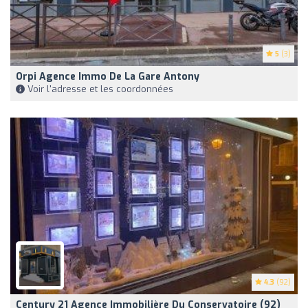
5
(3)
Orpi Agence Immo De La Gare Antony
Voir l'adresse et les coordonnées
4.3
(92)
Century 21 Agence Immobilière Du Conservatoire (92)