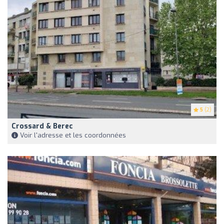
5
(2)
Crossard & Berec
Voir l'adresse et les coordonnées