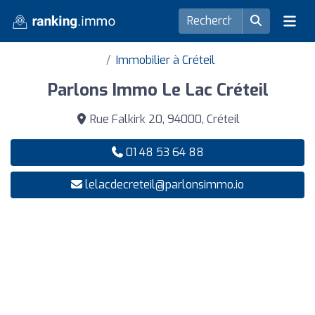
Immobilier à Créteil
Parlons Immo Le Lac Créteil
Rue Falkirk 20, 94000, Créteil
01 48 53 64 88
lelacdecreteil@parlonsimmo.io