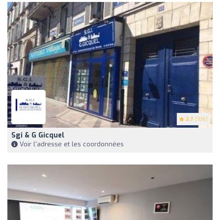
2.7
(106)
Sgi & G Gicquel
Voir l'adresse et les coordonnées