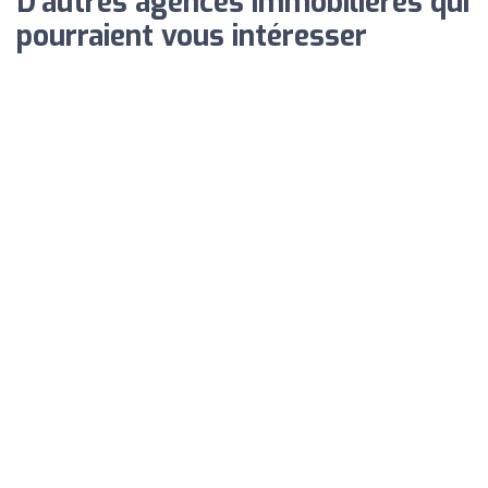
D'autres agences immobilières qui
pourraient vous intéresser