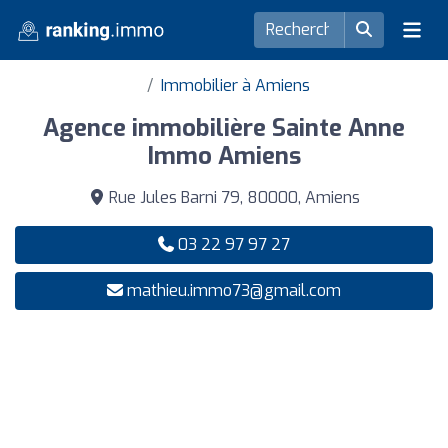
Immobilier à Amiens
Agence immobilière Sainte Anne
Immo Amiens
Rue Jules Barni 79, 80000, Amiens
03 22 97 97 27
mathieu.immo73@gmail.com