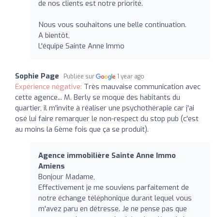
de nos clients est notre priorité.
Nous vous souhaitons une belle continuation.
A bientôt,
L'équipe Sainte Anne Immo
Sophie Page
Publiée sur
1 year ago
Expérience négative:
Très mauvaise communication avec
cette agence... M. Berly se moque des habitants du
quartier, il m'invite à réaliser une psychothérapie car j'ai
osé lui faire remarquer le non-respect du stop pub (c'est
au moins la 6ème fois que ça se produit).
Agence immobilière Sainte Anne Immo
Amiens
Bonjour Madame,
Effectivement je me souviens parfaitement de
notre échange téléphonique durant lequel vous
m'avez paru en détresse. Je ne pense pas que