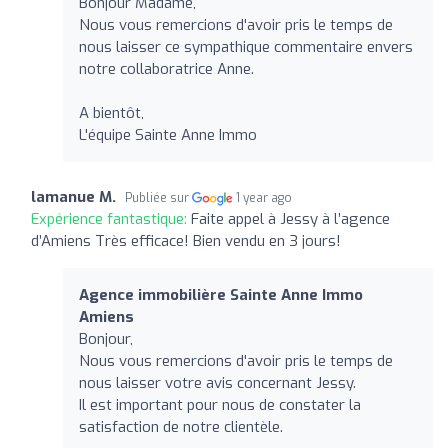
Bonjour Madame,
Nous vous remercions d'avoir pris le temps de
nous laisser ce sympathique commentaire envers
notre collaboratrice Anne.
A bientôt,
L'équipe Sainte Anne Immo
lamanue M.
Publiée sur
1 year ago
Expérience fantastique:
Faite appel à Jessy à l’agence
d’Amiens Très efficace! Bien vendu en 3 jours!
Agence immobilière Sainte Anne Immo
Amiens
Bonjour,
Nous vous remercions d'avoir pris le temps de
nous laisser votre avis concernant Jessy.
Il est important pour nous de constater la
satisfaction de notre clientèle.