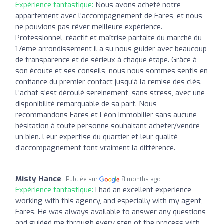
Expérience fantastique:
Nous avons acheté notre
appartement avec l’accompagnement de Fares, et nous
ne pouvions pas rêver meilleure expérience.
Professionnel, réactif et maîtrise parfaite du marché du
17eme arrondissement il a su nous guider avec beaucoup
de transparence et de sérieux à chaque étape. Grâce à
son écoute et ses conseils, nous nous sommes sentis en
confiance du premier contact jusqu’à la remise des clés.
L’achat s’est déroulé sereinement, sans stress, avec une
disponibilité remarquable de sa part. Nous
recommandons Fares et Léon Immobilier sans aucune
hésitation à toute personne souhaitant acheter/vendre
un bien. Leur expertise du quartier et leur qualité
d’accompagnement font vraiment la différence.
Misty Hance
Publiée sur
8 months ago
Expérience fantastique:
I had an excellent experience
working with this agency, and especially with my agent,
Fares. He was always available to answer any questions
and guided me through every step of the process with