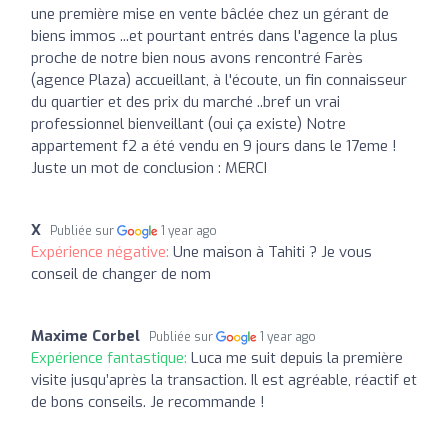
une première mise en vente bâclée chez un gérant de
biens immos ...et pourtant entrés dans l'agence la plus
proche de notre bien nous avons rencontré Farès
(agence Plaza) accueillant, à l'écoute, un fin connaisseur
du quartier et des prix du marché ..bref un vrai
professionnel bienveillant (oui ça existe) Notre
appartement f2 a été vendu en 9 jours dans le 17eme !
Juste un mot de conclusion : MERCI
X
Publiée sur
1 year ago
Expérience négative:
Une maison à Tahiti ? Je vous
conseil de changer de nom
Maxime Corbel
Publiée sur
1 year ago
Expérience fantastique:
Luca me suit depuis la première
visite jusqu’après la transaction. Il est agréable, réactif et
de bons conseils. Je recommande !