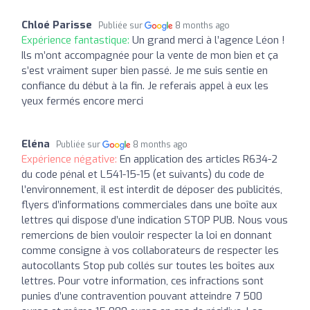
Chloé Parisse
Publiée sur
8 months ago
Expérience fantastique:
Un grand merci à l’agence Léon !
Ils m’ont accompagnée pour la vente de mon bien et ça
s’est vraiment super bien passé. Je me suis sentie en
confiance du début à la fin. Je referais appel à eux les
yeux fermés encore merci
Eléna
Publiée sur
8 months ago
Expérience négative:
En application des articles R634-2
du code pénal et L541-15-15 (et suivants) du code de
l’environnement, il est interdit de déposer des publicités,
flyers d’informations commerciales dans une boîte aux
lettres qui dispose d’une indication STOP PUB. Nous vous
remercions de bien vouloir respecter la loi en donnant
comme consigne à vos collaborateurs de respecter les
autocollants Stop pub collés sur toutes les boîtes aux
lettres. Pour votre information, ces infractions sont
punies d’une contravention pouvant atteindre 7 500