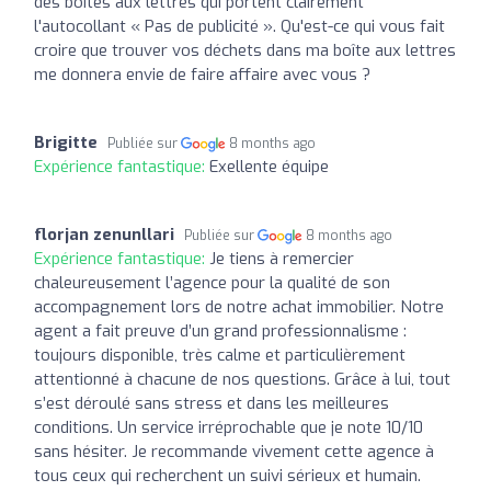
des boîtes aux lettres qui portent clairement
l'autocollant « Pas de publicité ». Qu'est-ce qui vous fait
croire que trouver vos déchets dans ma boîte aux lettres
me donnera envie de faire affaire avec vous ?
Brigitte
Publiée sur
8 months ago
Expérience fantastique:
Exellente équipe
florjan zenunllari
Publiée sur
8 months ago
Expérience fantastique:
Je tiens à remercier
chaleureusement l’agence pour la qualité de son
accompagnement lors de notre achat immobilier. Notre
agent a fait preuve d’un grand professionnalisme :
toujours disponible, très calme et particulièrement
attentionné à chacune de nos questions. Grâce à lui, tout
s’est déroulé sans stress et dans les meilleures
conditions. Un service irréprochable que je note 10/10
sans hésiter. Je recommande vivement cette agence à
tous ceux qui recherchent un suivi sérieux et humain.