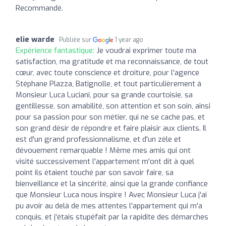
Recommandé.
elie warde
Publiée sur
1 year ago
Expérience fantastique:
Je voudrai exprimer toute ma
satisfaction, ma gratitude et ma reconnaissance, de tout
cœur, avec toute conscience et droiture, pour l'agence
Stéphane Plazza, Batignolle, et tout particulièrement à
Monsieur Luca Luciani, pour sa grande courtoisie, sa
gentillesse, son amabilité, son attention et son soin, ainsi
pour sa passion pour son métier, qui ne se cache pas, et
son grand désir de répondre et faire plaisir aux clients. Il
est d'un grand professionnalisme, et d'un zèle et
dévouement remarquable ! Même mes amis qui ont
visité successivement l'appartement m'ont dit à quel
point ils étaient touché par son savoir faire, sa
bienveillance et la sincérité, ainsi que la grande confiance
que Monsieur Luca nous inspire ! Avec Monsieur Luca j'ai
pu avoir au delà de mes attentes l'appartement qui m'a
conquis, et j'étais stupéfait par la rapidite des démarches