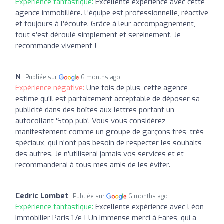
Expérience fantastique:
Excellente expérience avec cette
agence immobilière. L’équipe est professionnelle, réactive
et toujours à l’écoute. Grâce à leur accompagnement,
tout s’est déroulé simplement et sereinement. Je
recommande vivement !
N
Publiée sur
6 months ago
Expérience négative:
Une fois de plus, cette agence
estime qu'il est parfaitement acceptable de déposer sa
publicité dans des boîtes aux lettres portant un
autocollant 'Stop pub'. Vous vous considérez
manifestement comme un groupe de garçons très, très
spéciaux, qui n'ont pas besoin de respecter les souhaits
des autres. Je n'utiliserai jamais vos services et et
recommanderai à tous mes amis de les éviter.
Cedric Lombet
Publiée sur
6 months ago
Expérience fantastique:
Excellente expérience avec Léon
Immobilier Paris 17e ! Un immense merci à Fares, qui a