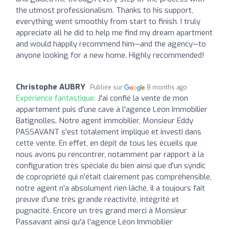
the utmost professionalism. Thanks to his support,
everything went smoothly from start to finish. I truly
appreciate all he did to help me find my dream apartment
and would happily recommend him—and the agency—to
anyone looking for a new home. Highly recommended!
Christophe AUBRY
Publiée sur
8 months ago
Expérience fantastique:
J'ai confié la vente de mon
appartement puis d'une cave à l'agence Léon Immobilier
Batignolles. Notre agent immobilier, Monsieur Eddy
PASSAVANT s'est totalement impliqué et investi dans
cette vente. En effet, en dépit de tous les écueils que
nous avons pu rencontrer, notamment par rapport à la
configuration très spéciale du bien ainsi que d'un syndic
de copropriété qui n'était clairement pas compréhensible,
notre agent n'a absolument rien lâché, il a toujours fait
preuve d'une très grande réactivité, intégrité et
pugnacité. Encore un très grand merci à Monsieur
Passavant ainsi qu'à l'agence Léon Immobilier