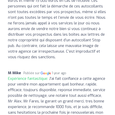
euros et même 15 000 euros en cas de récidive. Les
personnes qui ont fait la démarche de ces autocollants
sont toutes excédées par vos prospectus, même si elles
n’ont pas toutes le temps et l’envie de vous écrire. Nous
ne ferons jamais appel à vos services le jour où nous
aurons envie de vendre notre bien si vous continuez à
distribuer vos prospectus dans les boîtes aux lettres de
notre copropriété qui disposent d’un autocollant Stop
pub. Au contraire, cela laisse une mauvaise image de
votre agence car irrespectueuse. C’est improductif et
vous risquez des sanctions.
M Mike
Publiée sur
1 year ago
Expérience fantastique:
J'ai fait confiance a cette agence
pour vendre mon appartement quel bonheur, rapide,
efficace, toujours disponible, reponse immediate, service
possible de nettoyage, une notaire tout aussi efficace,
Mr Alex, Mr Fares, le gerant un grand merci, tres bonne
experience, je recommande 1000 fois, et je suis difficile,
sans hesitations la prochaine fois je renouvelerais mon