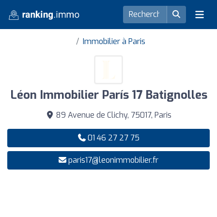
Immobilier à Paris
Léon Immobilier París 17 Batignolles
89 Avenue de Clichy, 75017, Paris
01 46 27 27 75
paris17@leonimmobilier.fr