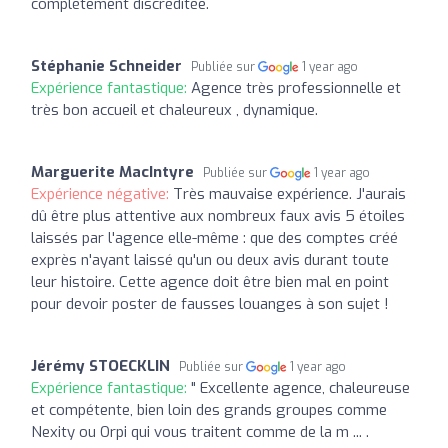
complètement discréditée.
Stéphanie Schneider
Publiée sur
1 year ago
Expérience fantastique:
Agence très professionnelle et
très bon accueil et chaleureux , dynamique.
Marguerite MacIntyre
Publiée sur
1 year ago
Expérience négative:
Très mauvaise expérience. J'aurais
dû être plus attentive aux nombreux faux avis 5 étoiles
laissés par l'agence elle-même : que des comptes créé
exprès n'ayant laissé qu'un ou deux avis durant toute
leur histoire. Cette agence doit être bien mal en point
pour devoir poster de fausses louanges à son sujet !
Jérémy STOECKLIN
Publiée sur
1 year ago
Expérience fantastique:
" Excellente agence, chaleureuse
et compétente, bien loin des grands groupes comme
Nexity ou Orpi qui vous traitent comme de la m ... .