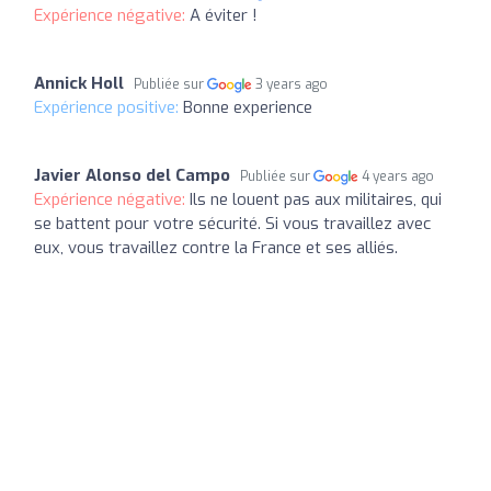
Expérience négative:
A éviter !
Annick Holl
Publiée sur
3 years ago
Expérience positive:
Bonne experience
Javier Alonso del Campo
Publiée sur
4 years ago
Expérience négative:
Ils ne louent pas aux militaires, qui
se battent pour votre sécurité. Si vous travaillez avec
eux, vous travaillez contre la France et ses alliés.