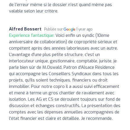
de l’erreur même si le dossier n’est quand même pas
valable selon leur critère.
Alfred Bossert
Publiée sur
1 year ago
Expérience fantastique:
Voici enfin un syndic (10ème
anniversaire de collaboration) de copropriété sérieux et
compétent après des années laborieuses avec un autre.
L'avantage d'une plus petite structure, c'est un
interlocuteur unique, gestionnaire, comptable, juriste, je
parle bien sûr de M.Oswald, Patron d'Alsace Résidence
qui accompagne les Conseillers Syndicaux dans tous les
projets, qu'ils soient techniques, financiers ou droit
immobilier. Pour notre copro il a aussi suivi efficacement
et mené à terme un gros chantier de ravalement avec
isolation. Les AG et CS se déroulent toujours sur fond de
discussion et échanges constructifs. La présentation des
comptes avec les dépenses annuelles accompagnées de
l'état financier est claire et détaillée. Je recommande.