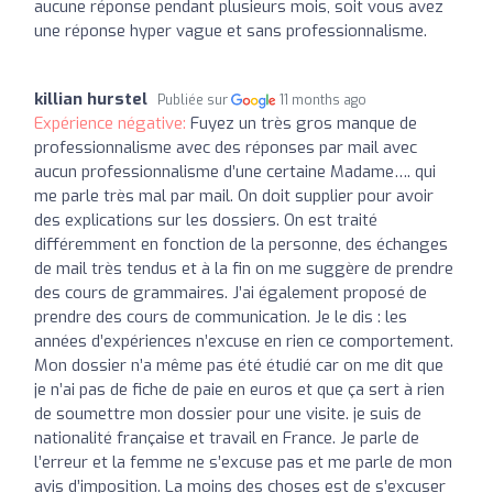
aucune réponse pendant plusieurs mois, soit vous avez
une réponse hyper vague et sans professionnalisme.
killian hurstel
Publiée sur
11 months ago
Expérience négative:
Fuyez un très gros manque de
professionnalisme avec des réponses par mail avec
aucun professionnalisme d’une certaine Madame…. qui
me parle très mal par mail. On doit supplier pour avoir
des explications sur les dossiers. On est traité
différemment en fonction de la personne, des échanges
de mail très tendus et à la fin on me suggère de prendre
des cours de grammaires. J’ai également proposé de
prendre des cours de communication. Je le dis : les
années d’expériences n’excuse en rien ce comportement.
Mon dossier n’a même pas été étudié car on me dit que
je n’ai pas de fiche de paie en euros et que ça sert à rien
de soumettre mon dossier pour une visite. je suis de
nationalité française et travail en France. Je parle de
l’erreur et la femme ne s’excuse pas et me parle de mon
avis d’imposition. La moins des choses est de s’excuser