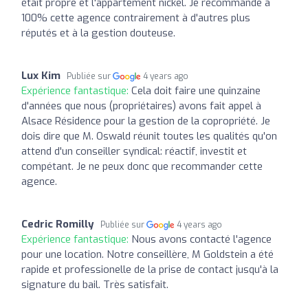
était propre et l'appartement nickel. Je recommande à
100% cette agence contrairement à d'autres plus
réputés et à la gestion douteuse.
Lux Kim
Publiée sur
4 years ago
Expérience fantastique:
Cela doit faire une quinzaine
d'années que nous (propriétaires) avons fait appel à
Alsace Résidence pour la gestion de la copropriété. Je
dois dire que M. Oswald réunit toutes les qualités qu'on
attend d'un conseiller syndical: réactif, investit et
compétant. Je ne peux donc que recommander cette
agence.
Cedric Romilly
Publiée sur
4 years ago
Expérience fantastique:
Nous avons contacté l'agence
pour une location. Notre conseillère, M Goldstein a été
rapide et professionelle de la prise de contact jusqu'à la
signature du bail. Très satisfait.