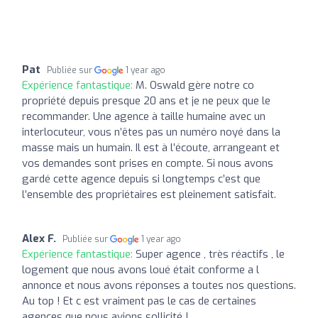
Pat
Publiée sur
1 year ago
Expérience fantastique:
M. Oswald gère notre co
propriété depuis presque 20 ans et je ne peux que le
recommander. Une agence à taille humaine avec un
interlocuteur, vous n’êtes pas un numéro noyé dans la
masse mais un humain. Il est à l’écoute, arrangeant et
vos demandes sont prises en compte. Si nous avons
gardé cette agence depuis si longtemps c’est que
l’ensemble des propriétaires est pleinement satisfait.
Alex F.
Publiée sur
1 year ago
Expérience fantastique:
Super agence , très réactifs , le
logement que nous avons loué était conforme a l
annonce et nous avons réponses a toutes nos questions.
Au top ! Et c est vraiment pas le cas de certaines
agences que nous avions sollicité !