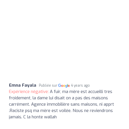
Emna Fayala
Publiée sur
4 years ago
Expérience négative:
A fuir, ma mère est accueilli tres
froidement, la dame lui disait on a pas des maisons
carrément. Agence immobilière sans maisons, ni apprt
.Raciste psq ma mère est voilée. Nous ne reviendrons
jamais. C la honte wallah