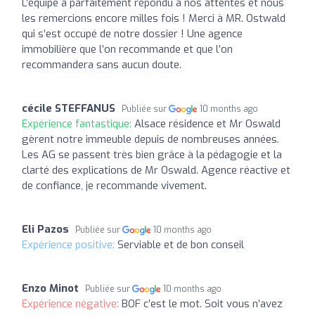
L’équipe a parfaitement répondu à nos attentes et nous
les remercions encore milles fois ! Merci à MR. Ostwald
qui s’est occupé de notre dossier ! Une agence
immobilière que l’on recommande et que l’on
recommandera sans aucun doute.
cécile STEFFANUS
Publiée sur
10 months ago
Expérience fantastique:
Alsace résidence et Mr Oswald
gèrent notre immeuble depuis de nombreuses années.
Les AG se passent très bien grâce à la pédagogie et la
clarté des explications de Mr Oswald. Agence réactive et
de confiance, je recommande vivement.
Eli Pazos
Publiée sur
10 months ago
Expérience positive:
Serviable et de bon conseil
Enzo Minot
Publiée sur
10 months ago
Expérience négative:
BOF c’est le mot. Soit vous n’avez