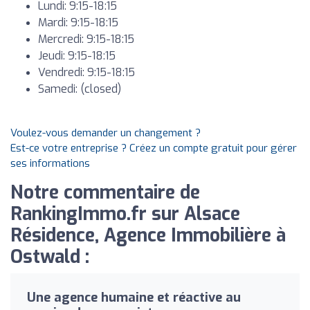
Lundi: 9:15-18:15
Mardi: 9:15-18:15
Mercredi: 9:15-18:15
Jeudi: 9:15-18:15
Vendredi: 9:15-18:15
Samedi: (closed)
Voulez-vous demander un changement ?
Est-ce votre entreprise ? Créez un compte gratuit pour gérer
ses informations
Notre commentaire de
RankingImmo.fr sur Alsace
Résidence, Agence Immobilière à
Ostwald :
Une agence humaine et réactive au