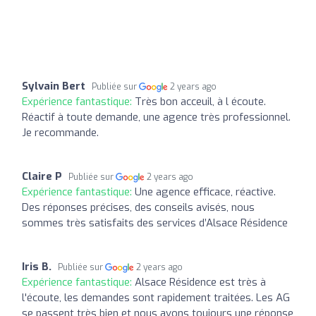
Sylvain Bert
Publiée sur
2 years ago
Expérience fantastique:
Très bon acceuil, à l écoute.
Réactif à toute demande, une agence très professionnel.
Je recommande.
Claire P
Publiée sur
2 years ago
Expérience fantastique:
Une agence efficace, réactive.
Des réponses précises, des conseils avisés, nous
sommes très satisfaits des services d’Alsace Résidence
Iris B.
Publiée sur
2 years ago
Expérience fantastique:
Alsace Résidence est très à
l'écoute, les demandes sont rapidement traitées. Les AG
se passent très bien et nous avons toujours une réponse