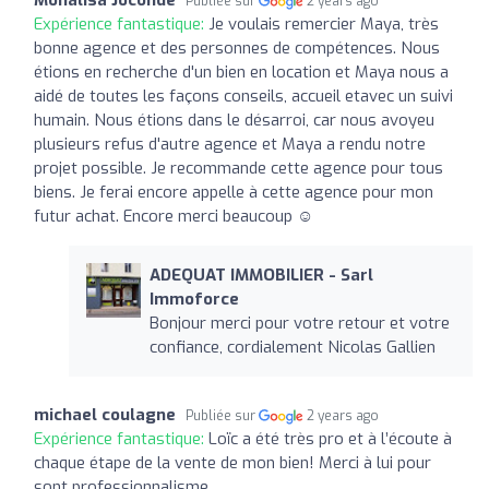
Publiée sur
2 years ago
Expérience fantastique:
Je voulais remercier Maya, très
bonne agence et des personnes de compétences. Nous
étions en recherche d'un bien en location et Maya nous a
aidé de toutes les façons conseils, accueil etavec un suivi
humain. Nous étions dans le désarroi, car nous avoyeu
plusieurs refus d'autre agence et Maya a rendu notre
projet possible. Je recommande cette agence pour tous
biens. Je ferai encore appelle à cette agence pour mon
futur achat. Encore merci beaucoup ☺️
ADEQUAT IMMOBILIER - Sarl
Immoforce
Bonjour merci pour votre retour et votre
confiance, cordialement Nicolas Gallien
michael coulagne
Publiée sur
2 years ago
Expérience fantastique:
Loïc a été très pro et à l’écoute à
chaque étape de la vente de mon bien! Merci à lui pour
sont professionnalisme