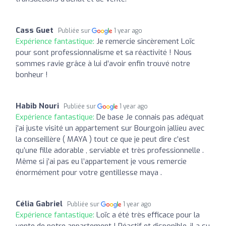
Cass Guet
Publiée sur
1 year ago
Expérience fantastique:
Je remercie sincèrement Loïc
pour sont professionnalisme et sa réactivité ! Nous
sommes ravie grâce à lui d’avoir enfin trouvé notre
bonheur !
Habib Nouri
Publiée sur
1 year ago
Expérience fantastique:
De base Je connais pas adéquat
j’ai juste visité un appartement sur Bourgoin jallieu avec
la conseillère ( MAYA ) tout ce que je peut dire c’est
qu’une fille adorable , serviable et très professionnelle .
Même si j’ai pas eu l’appartement je vous remercie
énormément pour votre gentillesse maya .
Célia Gabriel
Publiée sur
1 year ago
Expérience fantastique:
Loïc a été très efficace pour la
vente de notre appartement ! Réactif et disponible, il a su