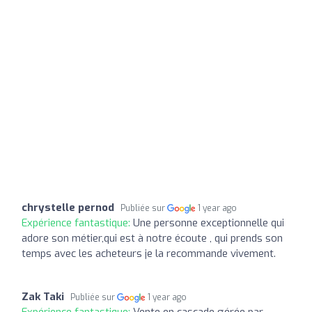
chrystelle pernod
Publiée sur
1 year ago
Expérience fantastique:
Une personne exceptionnelle qui
adore son métier,qui est à notre écoute , qui prends son
temps avec les acheteurs je la recommande vivement.
Zak Taki
Publiée sur
1 year ago
Expérience fantastique:
Vente en cascade gérée par