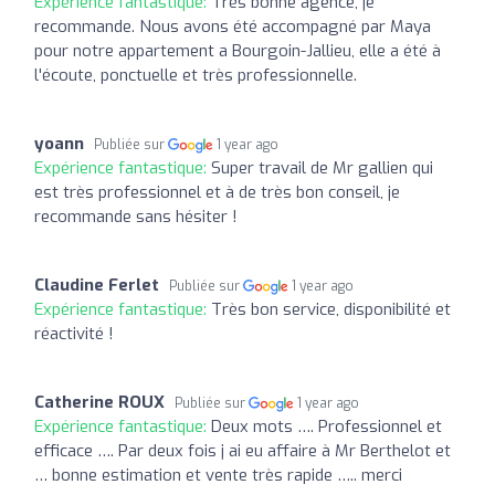
Expérience fantastique:
Très bonne agence, je
recommande. Nous avons été accompagné par Maya
pour notre appartement a Bourgoin-Jallieu, elle a été à
l'écoute, ponctuelle et très professionnelle.
yoann
Publiée sur
1 year ago
Expérience fantastique:
Super travail de Mr gallien qui
est très professionnel et à de très bon conseil, je
recommande sans hésiter !
Claudine Ferlet
Publiée sur
1 year ago
Expérience fantastique:
Très bon service, disponibilité et
réactivité !
Catherine ROUX
Publiée sur
1 year ago
Expérience fantastique:
Deux mots …. Professionnel et
efficace …. Par deux fois j ai eu affaire à Mr Berthelot et
… bonne estimation et vente très rapide ….. merci