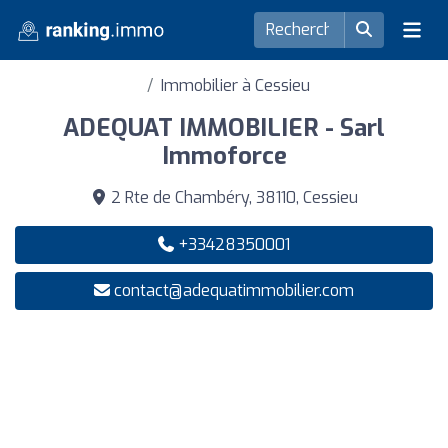
Immobilier à Cessieu
ADEQUAT IMMOBILIER - Sarl
Immoforce
2 Rte de Chambéry, 38110, Cessieu
+33428350001
contact@adequatimmobilier.com