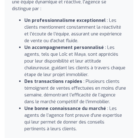
une équipe dynamique et réactive, l'agence se
distingue par :
Un professionnalisme exceptionnel
: Les
clients mentionnent constamment la réactivité
et l'écoute de l'équipe, assurant une expérience
de vente ou d'achat fluide.
Un accompagnement personnalisé
: Les
agents, tels que Loïc et Maya, sont appréciés
pour leur disponibilité et leur attitude
chaleureuse, guidant les clients à travers chaque
étape de leur projet immobilier.
Des transactions rapides
: Plusieurs clients
témoignent de ventes effectuées en moins d'une
semaine, démontrant l'efficacité de l'agence
dans le marché compétitif de l'immobilier.
Une bonne connaissance du marché
: Les
agents de l'agence font preuve d'une expertise
qui leur permet de donner des conseils
pertinents à leurs clients.